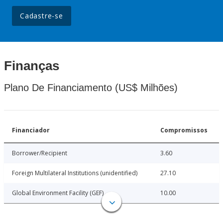
Cadastre-se
Finanças
Plano De Financiamento (US$ Milhões)
Financiador
Compromissos
Borrower/Recipient
3.60
Foreign Multilateral Institutions (unidentified)
27.10
Global Environment Facility (GEF)
10.00