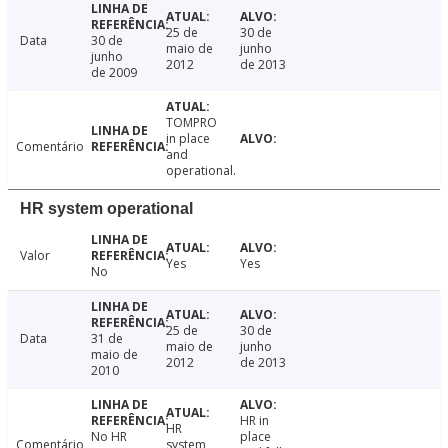
25 de
30 de
Data
30 de
maio de
junho
junho
2012
de 2013
de 2009
TOMPRO
in place
Comentário
and
operational.
HR system operational
Valor
Yes
Yes
No
25 de
30 de
Data
31 de
maio de
junho
maio de
2012
de 2013
2010
HR in
HR
No HR
place
Comentário
system