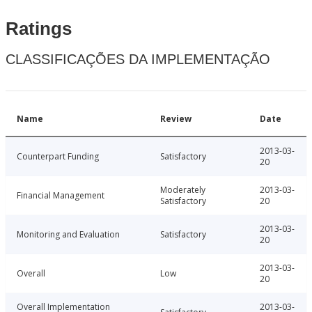
Ratings
CLASSIFICAÇÕES DA IMPLEMENTAÇÃO
Name
Review
Date
2013-03-
Counterpart Funding
Satisfactory
20
Moderately
2013-03-
Financial Management
Satisfactory
20
2013-03-
Monitoring and Evaluation
Satisfactory
20
2013-03-
Overall
Low
20
Overall Implementation
2013-03-