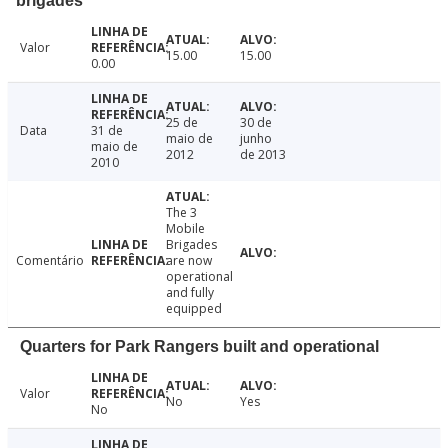
brigades
Valor
15.00
15.00
0.00
25 de
30 de
Data
31 de
maio de
junho
maio de
2012
de 2013
2010
The 3
Mobile
Brigades
Comentário
are now
operational
and fully
equipped
Quarters for Park Rangers built and operational
Valor
No
Yes
No