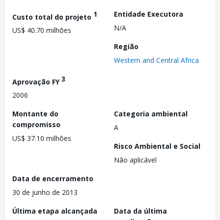
1
Entidade Executora
Custo total do projeto
N/A
US$ 40.70 milhões
Região
Western and Central Africa
3
Aprovação FY
2006
Montante do
Categoria ambiental
compromisso
A
US$ 37.10 milhões
Risco Ambiental e Social
Não aplicável
Data de encerramento
30 de junho de 2013
Última etapa alcançada
Data da última