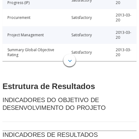
Satisfactory
Progress (IP)
20
2013-03-
Procurement
Satisfactory
20
2013-03-
Project Management
Satisfactory
20
Summary Global Objective
2013-03-
Satisfactory
Rating
20
Estrutura de Resultados
INDICADORES DO OBJETIVO DE
DESENVOLVIMENTO DO PROJETO
INDICADORES DE RESULTADOS