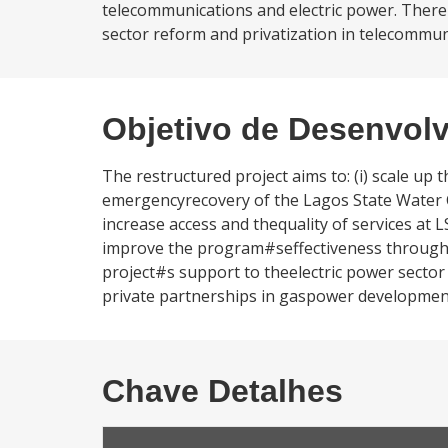
telecommunications and electric power. There
sector reform and privatization in telecommun
Objetivo de Desenvol
The restructured project aims to: (i) scale up
emergencyrecovery of the Lagos State Water C
increase access and thequality of services at L
improve the program#seffectiveness through s
project#s support to theelectric power sector
private partnerships in gaspower developmen
Chave Detalhes