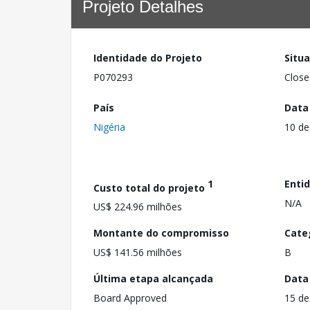
Projeto Detalhes
Identidade do Projeto
Situ
P070293
Close
País
Data
Nigéria
10 de
1
Enti
Custo total do projeto
N/A
US$ 224.96 milhões
Montante do compromisso
Cate
US$ 141.56 milhões
B
Última etapa alcançada
Data
Board Approved
15 de