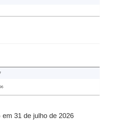
7
96
 em 31 de julho de 2026