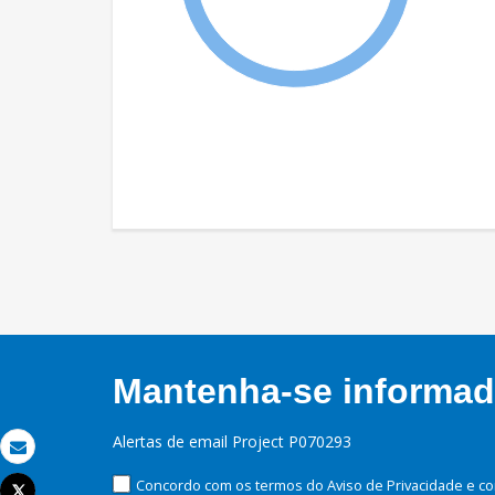
Mantenha-se informado
Alertas de email Project P070293
Email
Concordo com os termos do Aviso de Privacidade e co
Tweet