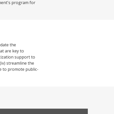
ment's program for
idate the
at are key to
atization support to
iv) streamline the
e to promote public-