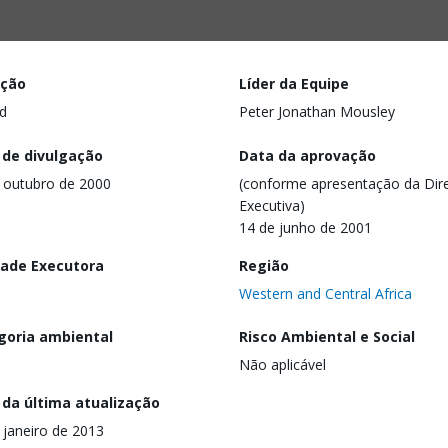
ação
Líder da Equipe
d
Peter Jonathan Mousley
 de divulgação
Data da aprovação
 outubro de 2000
(conforme apresentação da Dire
Executiva)
14 de junho de 2001
dade Executora
Região
Western and Central Africa
goria ambiental
Risco Ambiental e Social
Não aplicável
 da última atualização
 janeiro de 2013