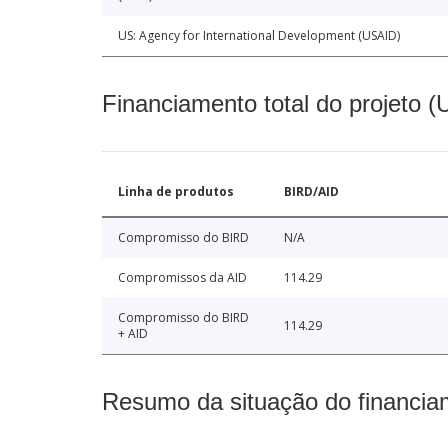
US: Agency for International Development (USAID)
Financiamento total do projeto 
Linha de produtos
BIRD/AID
Compromisso do BIRD
N/A
Compromissos da AID
114.29
Compromisso do BIRD
114.29
+ AID
Resumo da situação do financia