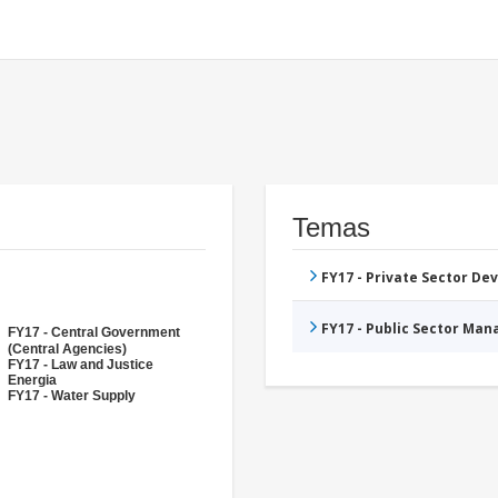
Temas
FY17 - Private Sector D
FY17 - Public Sector Ma
FY17 - Central Government
(Central Agencies)
FY17 - Law and Justice
Energia
FY17 - Water Supply