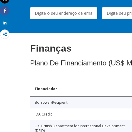
Imprimir
Share
Share
Finanças
Plano De Financiamento (US$ M
Financiador
Borrower/Recipient
IDA Credit
UK: British Department for International Development
(DFID)