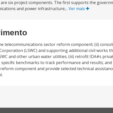
 are six project components. The first supports the govern
ications and power infrastructure;...
Ver mais
vimento
 the telecommunications sector reform component; (ii) consol
orporation (LSWC) and supporting additional civil works th
SWC and other urban water utilities; (iii) retrofit IDA#s priv
pecific benchmarks to track performance and results; and (
 reform component and provide selected technical assistanc
t.