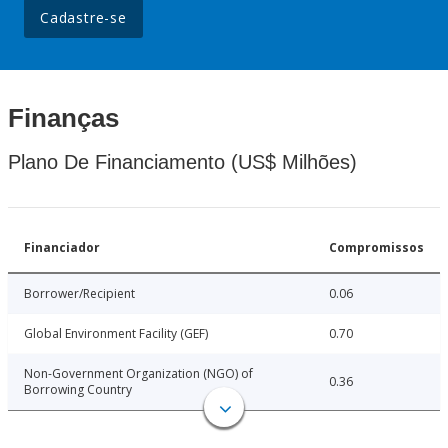
Cadastre-se
Finanças
Plano De Financiamento (US$ Milhões)
Financiador
Compromissos
Borrower/Recipient
0.06
Global Environment Facility (GEF)
0.70
Non-Government Organization (NGO) of
0.36
Borrowing Country