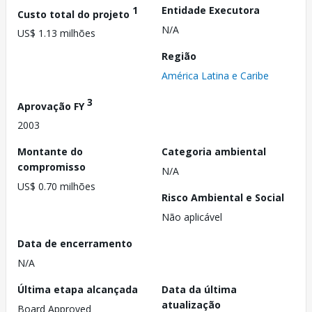
1
Entidade Executora
Custo total do projeto
N/A
US$ 1.13 milhões
Região
América Latina e Caribe
3
Aprovação FY
2003
Montante do
Categoria ambiental
compromisso
N/A
US$ 0.70 milhões
Risco Ambiental e Social
Não aplicável
Data de encerramento
N/A
Última etapa alcançada
Data da última
atualização
Board Approved