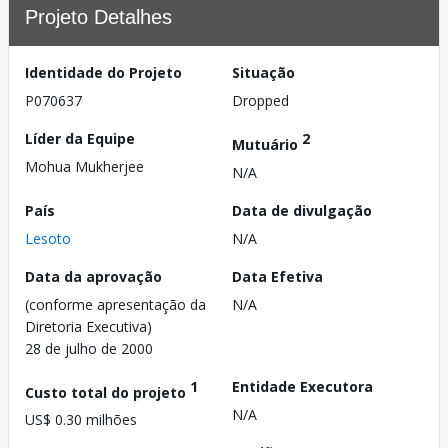
Projeto Detalhes
Identidade do Projeto
Situação
P070637
Dropped
Líder da Equipe
2
Mutuário
Mohua Mukherjee
N/A
País
Data de divulgação
Lesoto
N/A
Data da aprovação
Data Efetiva
(conforme apresentação da
N/A
Diretoria Executiva)
28 de julho de 2000
1
Entidade Executora
Custo total do projeto
N/A
US$ 0.30 milhões