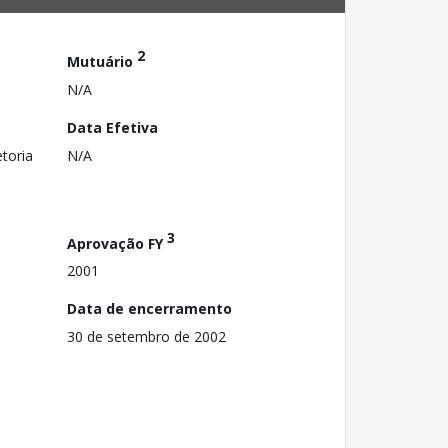
2
Mutuário
N/A
Data Efetiva
toria
N/A
3
Aprovação FY
2001
Data de encerramento
30 de setembro de 2002