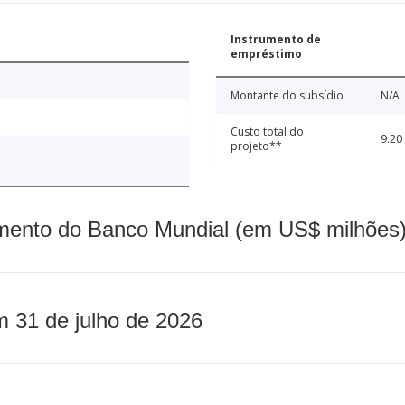
Instrumento de
empréstimo
Montante do subsídio
N/A
Custo total do
9.20
projeto**
mento do Banco Mundial (em US$ milhões)
m 31 de julho de 2026