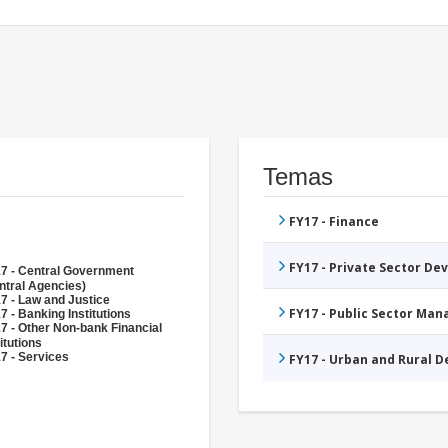
Temas
FY17 - Finance
FY17 - Private Sector D
7 - Central Government
ntral Agencies)
7 - Law and Justice
FY17 - Public Sector Ma
7 - Banking Institutions
7 - Other Non-bank Financial
itutions
7 - Services
FY17 - Urban and Rural 