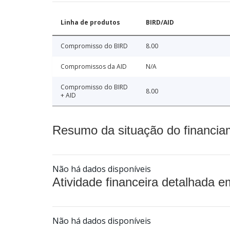
Linha de produtos
BIRD/AID
Compromisso do BIRD
8.00
Compromissos da AID
N/A
Compromisso do BIRD
8.00
+ AID
Resumo da situação do financia
Não há dados disponíveis
Atividade financeira detalhada e
Não há dados disponíveis