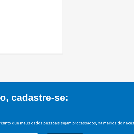
, cadastre-se:
nsinto que meus dados pessoais sejam processados, na medida do necessá