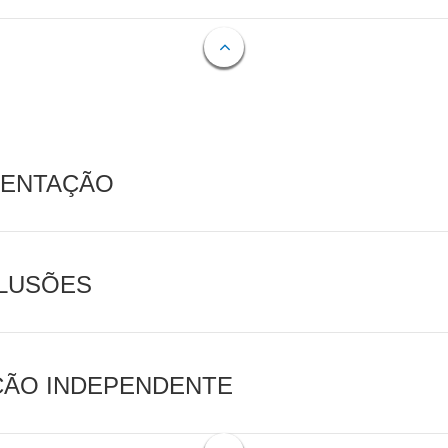
MENTAÇÃO
CLUSÕES
AÇÃO INDEPENDENTE