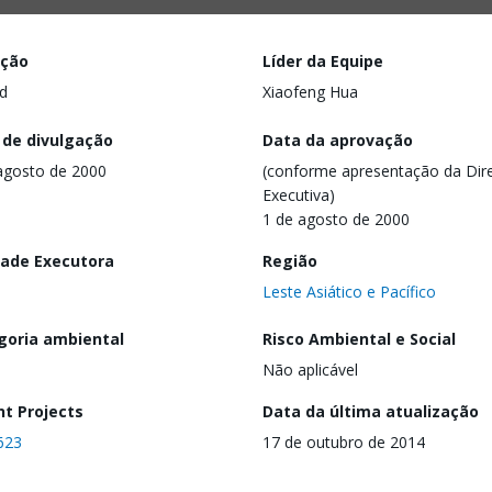
ação
Líder da Equipe
d
Xiaofeng Hua
 de divulgação
Data da aprovação
agosto de 2000
(conforme apresentação da Dire
Executiva)
1 de agosto de 2000
dade Executora
Região
Leste Asiático e Pacífico
goria ambiental
Risco Ambiental e Social
Não aplicável
nt Projects
Data da última atualização
623
17 de outubro de 2014