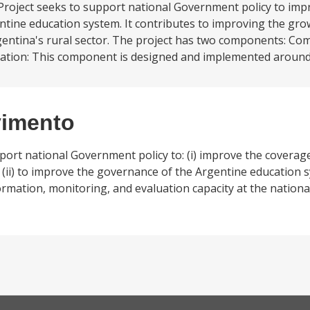
oject seeks to support national Government policy to imp
entine education system. It contributes to improving the gro
rgentina's rural sector. The project has two components: Co
ation: This component is designed and implemented around.
vimento
ort national Government policy to: (i) improve the coverage,
 (ii) to improve the governance of the Argentine education
rmation, monitoring, and evaluation capacity at the national