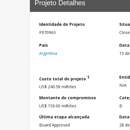
Projeto Detalhes
Identidade do Projeto
Situ
P070963
Close
País
Data
Argentina
15 de
1
Enti
Custo total do projeto
N/A
US$ 240.58 milhões
Montante do compromisso
Cate
US$ 150.00 milhões
B
Última etapa alcançada
Data
Board Approved
28 de