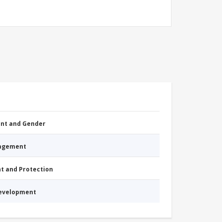
nt and Gender
nagement
nt and Protection
Development