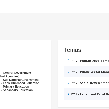
Temas
FY17 - Human Developme
FY17 - Public Sector Ma
 - Central Government
tral Agencies)
 - Sub-National Government
FY17 - Social Developme
 - Early Childhood Education
 - Primary Education
 - Secondary Education
FY17 - Urban and Rural 