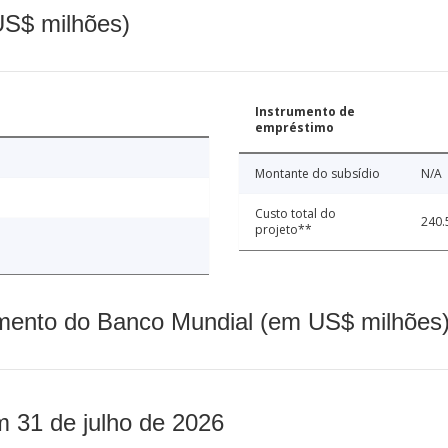
(US$ milhões)
Instrumento de
empréstimo
Montante do subsídio
N/A
Custo total do
240.
projeto**
mento do Banco Mundial (em US$ milhões)
m 31 de julho de 2026