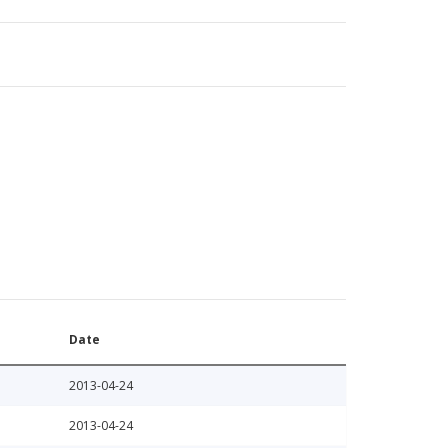
Date
2013-04-24
2013-04-24