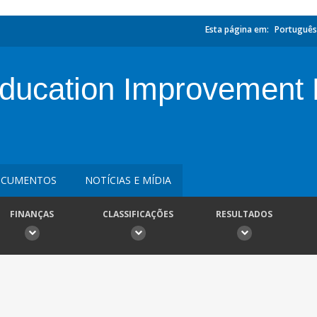
Esta página em:
Português
ducation Improvement P
CUMENTOS
NOTÍCIAS E MÍDIA
FINANÇAS
CLASSIFICAÇÕES
RESULTADOS