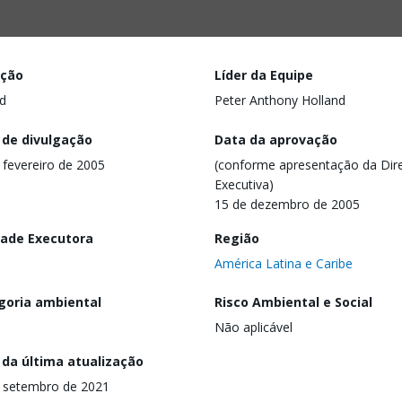
ação
Líder da Equipe
d
Peter Anthony Holland
 de divulgação
Data da aprovação
 fevereiro de 2005
(conforme apresentação da Dire
Executiva)
15 de dezembro de 2005
dade Executora
Região
América Latina e Caribe
goria ambiental
Risco Ambiental e Social
Não aplicável
 da última atualização
 setembro de 2021