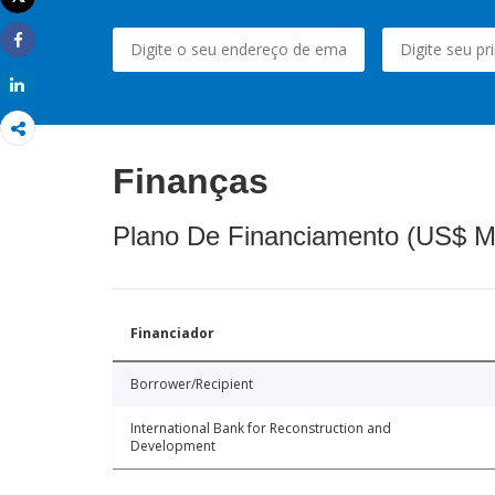
Imprimir
Share
Share
Finanças
Plano De Financiamento (US$ M
Financiador
Borrower/Recipient
International Bank for Reconstruction and
Development