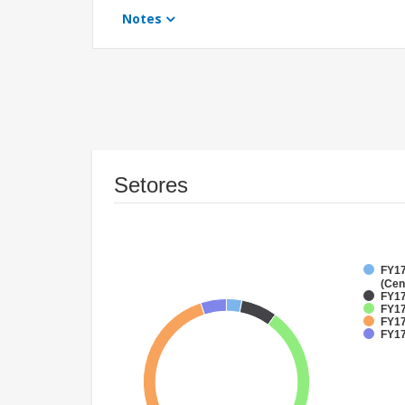
Notes
Setores
FY17
(Cen
FY17
FY17
FY17
FY17