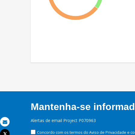
Mantenha-se informado
Alertas de email Project P070963
Email
Concordo com os termos do Aviso de Privacidade e co
Tweet