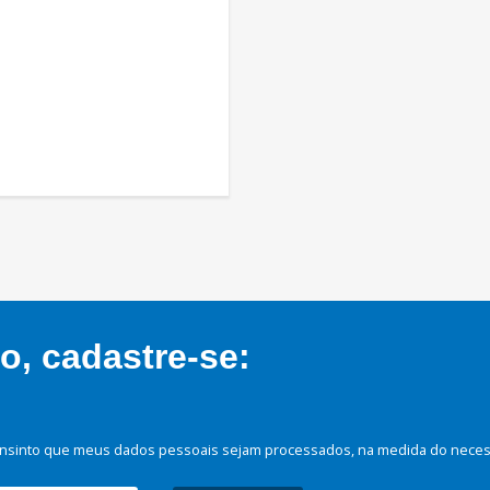
, cadastre-se:
nsinto que meus dados pessoais sejam processados, na medida do necessá