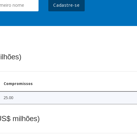
Cadastre-se
ilhões)
Compromissos
25.00
(US$ milhões)