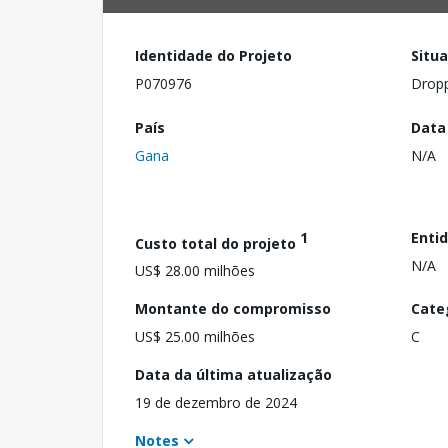
Identidade do Projeto
Situ
P070976
Drop
País
Data
Gana
N/A
1
Enti
Custo total do projeto
N/A
US$ 28.00 milhões
Montante do compromisso
Cate
US$ 25.00 milhões
C
Data da última atualização
19 de dezembro de 2024
Notes