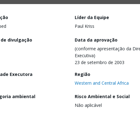
ação
Líder da Equipe
ped
Paul Kriss
 de divulgação
Data da aprovação
(conforme apresentação da Dire
Executiva)
23 de setembro de 2003
dade Executora
Região
Western and Central Africa
goria ambiental
Risco Ambiental e Social
Não aplicável