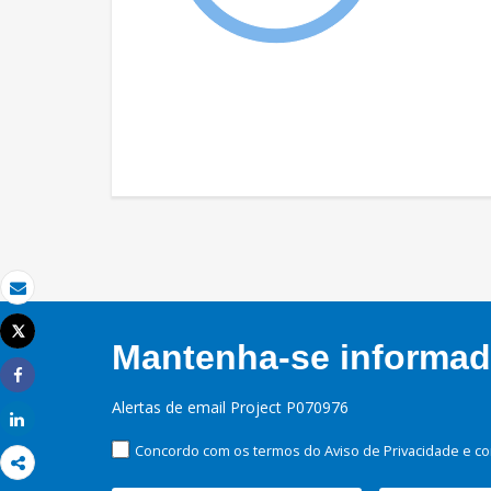
Email
Tweet
Mantenha-se informado
Imprimir
Share
Alertas de email Project P070976
Share
Concordo com os termos do Aviso de Privacidade e co