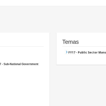
Temas
FY17 - Public Sector Ma
7 - Sub-National Government