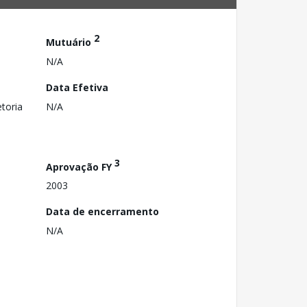
2
Mutuário
N/A
Data Efetiva
toria
N/A
3
Aprovação FY
2003
Data de encerramento
N/A