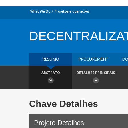
What We Do
Projetos e operações
DECENTRALIZAT
RESUMO
PROCUREMENT
DO
ABSTRATO
DETALHES PRINCIPAIS
Chave Detalhes
Projeto Detalhes