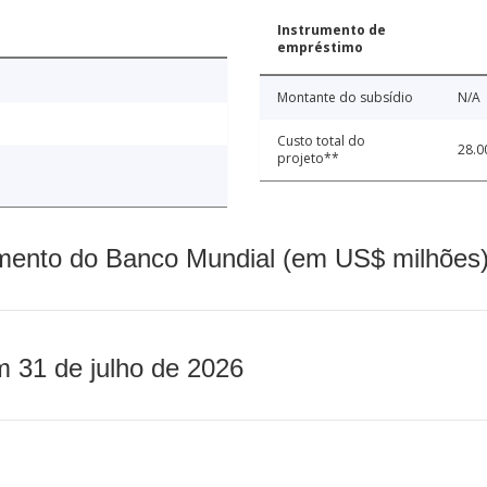
Instrumento de
empréstimo
Montante do subsídio
N/A
Custo total do
28.0
projeto**
mento do Banco Mundial (em US$ milhões)
m 31 de julho de 2026