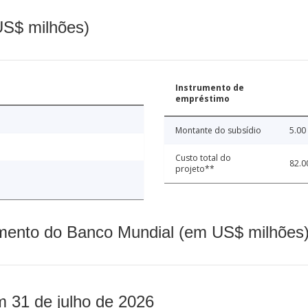
(US$ milhões)
Instrumento de
empréstimo
Montante do subsídio
5.00
Custo total do
82.0
projeto**
mento do Banco Mundial (em US$ milhões)
m 31 de julho de 2026