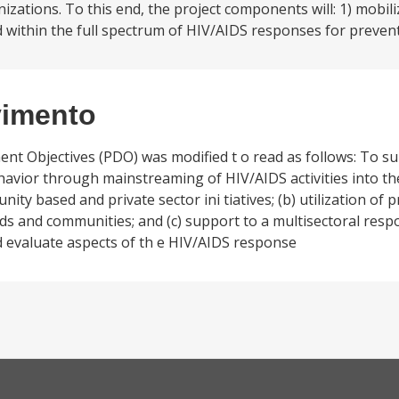
izations. To this end, the project components will: 1) mobil
 within the full spectrum of HIV/AIDS responses for prevent
vimento
ent Objectives (PDO) was modified t o read as follows: To s
havior through mainstreaming of HIV/AIDS activities into t
y based and private sector ini tiatives; (b) utilization of 
lds and communities; and (c) support to a multisectoral res
d evaluate aspects of th e HIV/AIDS response