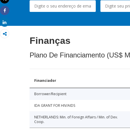
Imprimir
Share
Share
Finanças
Plano De Financiamento (US$ M
Financiador
Borrower/Recipient
IDA GRANT FOR HIV/AIDS
NETHERLANDS: Min. of Foreign Affairs / Min. of Dev.
Coop.