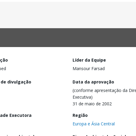
ação
Líder da Equipe
ped
Mansour Farsad
 de divulgação
Data da aprovação
(conforme apresentação da Dire
Executiva)
31 de maio de 2002
dade Executora
Região
Europa e Ásia Central