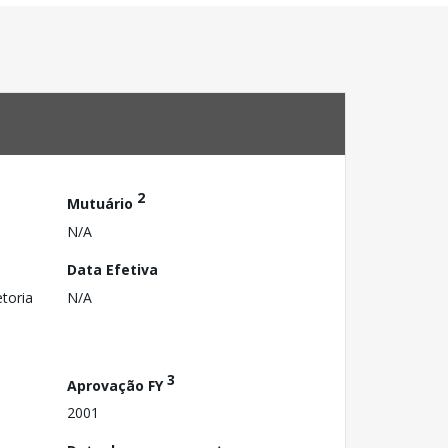
2
Mutuário
N/A
Data Efetiva
toria
N/A
3
Aprovação FY
2001