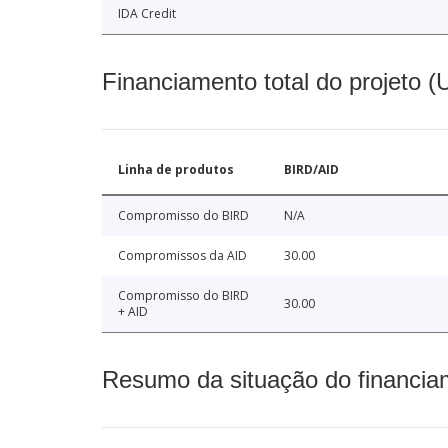
IDA Credit
Financiamento total do projeto 
Linha de produtos
BIRD/AID
Compromisso do BIRD
N/A
Compromissos da AID
30.00
Compromisso do BIRD
30.00
+ AID
Resumo da situação do financia