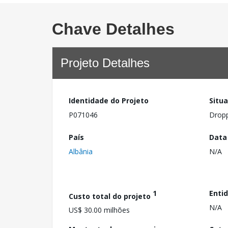
Chave Detalhes
Projeto Detalhes
Identidade do Projeto
Situ
P071046
Drop
País
Data
Albânia
N/A
1
Enti
Custo total do projeto
N/A
US$ 30.00 milhões