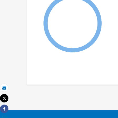
Email
Tweet
Imprimir
Share