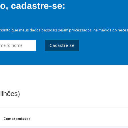
, cadastre-se:
nsinto que meus dados pessoais sejam processados, na medida do necessá
Cadastre-se
ilhões)
Compromissos