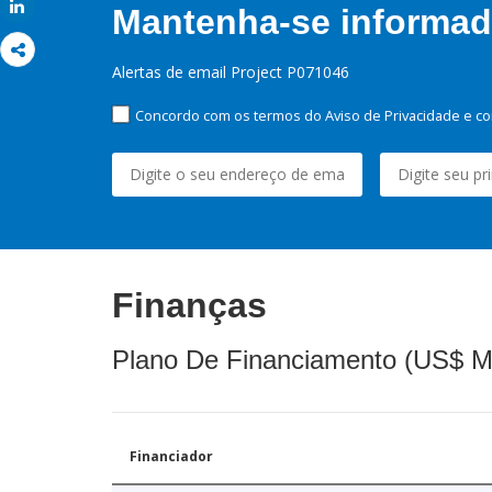
Share
Mantenha-se informado
Alertas de email Project P071046
Concordo com os termos do Aviso de Privacidade e co
Finanças
Plano De Financiamento (US$ M
Financiador