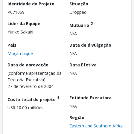
Identidade do Projeto
Situação
P071059
Dropped
Líder da Equipe
2
Mutuário
Yuriko Sakairi
N/A
País
Data de divulgação
Moçambique
N/A
Data da aprovação
Data Efetiva
(conforme apresentação da
N/A
Diretoria Executiva)
27 de fevereiro de 2004
1
Entidade Executora
Custo total do projeto
N/A
US$ 10.00 milhões
Região
Eastern and Southern Africa