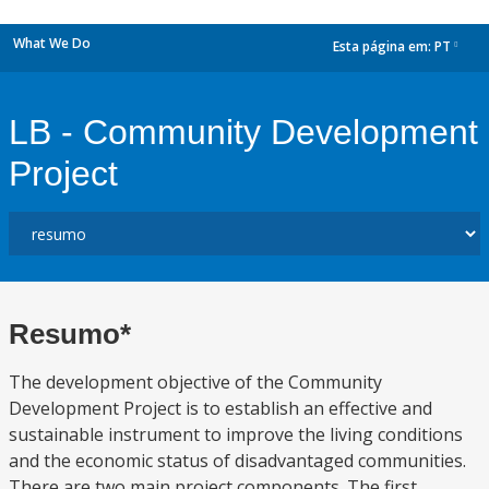
What We Do
Esta página em:
PT
dropdown
LB - Community Development
Project
Resumo*
The development objective of the Community
Development Project is to establish an effective and
sustainable instrument to improve the living conditions
and the economic status of disadvantaged communities.
There are two main project components. The first