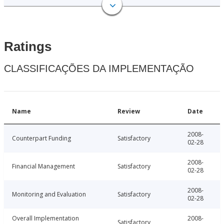
Ratings
CLASSIFICAÇÕES DA IMPLEMENTAÇÃO
Name
Review
Date
2008-
Counterpart Funding
Satisfactory
02-28
2008-
Financial Management
Satisfactory
02-28
2008-
Monitoring and Evaluation
Satisfactory
02-28
Overall Implementation
2008-
Satisfactory