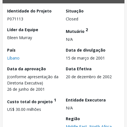
Identidade do Projeto
Situação
P071113
Closed
Líder da Equipe
2
Mutuário
Eileen Murray
N/A
País
Data de divulgação
Líbano
15 de março de 2001
Data da aprovação
Data Efetiva
(conforme apresentação da
20 de dezembro de 2002
Diretoria Executiva)
26 de junho de 2001
1
Entidade Executora
Custo total do projeto
N/A
US$ 30.00 milhões
Região
Middle East, North Africa,