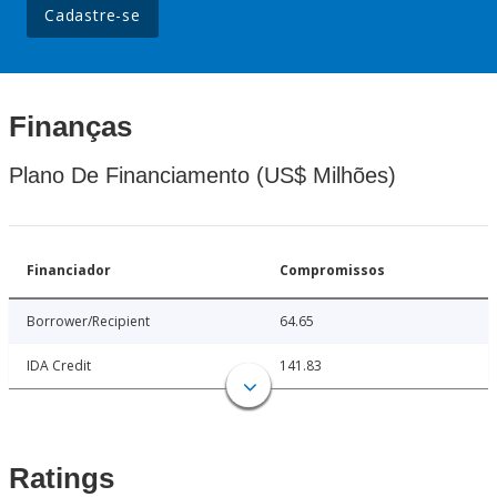
Cadastre-se
Finanças
Plano De Financiamento (US$ Milhões)
Financiador
Compromissos
Borrower/Recipient
64.65
IDA Credit
141.83
Ratings