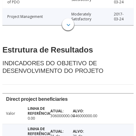
of PDO
03-24
Moderately
2017-
Project Management
Satisfactory
03-24
Estrutura de Resultados
INDICADORES DO OBJETIVO DE
DESENVOLVIMENTO DO PROJETO
Direct project beneficiaries
Valor
306000000.00
446000000.00
0.00