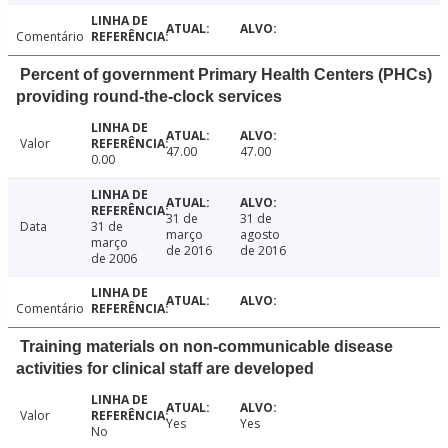
Comentário
Percent of government Primary Health Centers (PHCs)
providing round-the-clock services
Valor
47.00
47.00
0.00
31 de
31 de
Data
31 de
março
agosto
março
de 2016
de 2016
de 2006
Comentário
Training materials on non-communicable disease
activities for clinical staff are developed
Valor
Yes
Yes
No