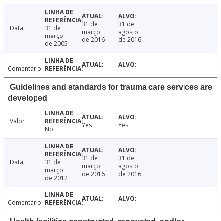
31 de
31 de
Data
31 de
março
agosto
março
de 2016
de 2016
de 2005
Comentário
Guidelines and standards for trauma care services are
developed
Valor
Yes
Yes
No
31 de
31 de
Data
31 de
março
agosto
março
de 2016
de 2016
de 2012
Comentário