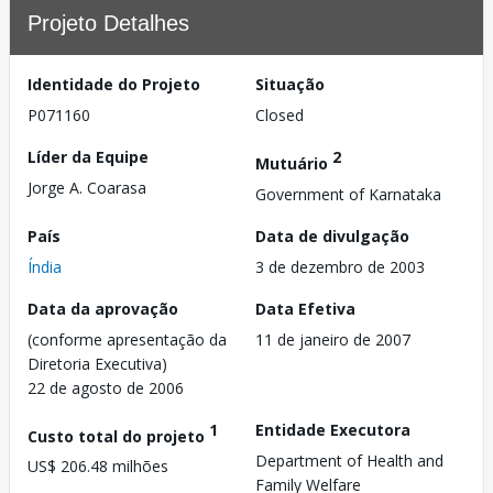
Projeto Detalhes
Identidade do Projeto
Situação
P071160
Closed
Líder da Equipe
2
Mutuário
Jorge A. Coarasa
Government of Karnataka
País
Data de divulgação
Índia
3 de dezembro de 2003
Data da aprovação
Data Efetiva
(conforme apresentação da
11 de janeiro de 2007
Diretoria Executiva)
22 de agosto de 2006
1
Entidade Executora
Custo total do projeto
Department of Health and
US$ 206.48 milhões
Family Welfare