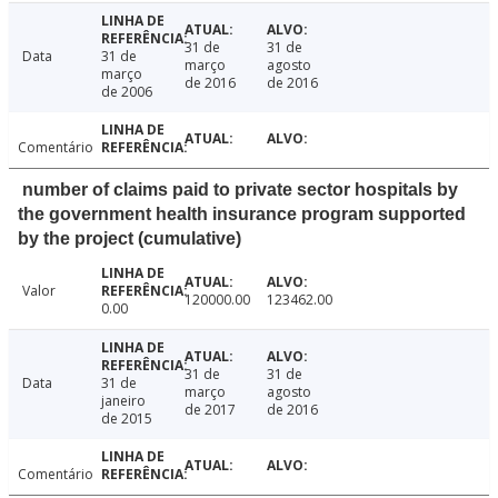
31 de
31 de
Data
31 de
março
agosto
março
de 2016
de 2016
de 2006
Comentário
number of claims paid to private sector hospitals by
the government health insurance program supported
by the project (cumulative)
Valor
120000.00
123462.00
0.00
31 de
31 de
Data
31 de
março
agosto
janeiro
de 2017
de 2016
de 2015
Comentário