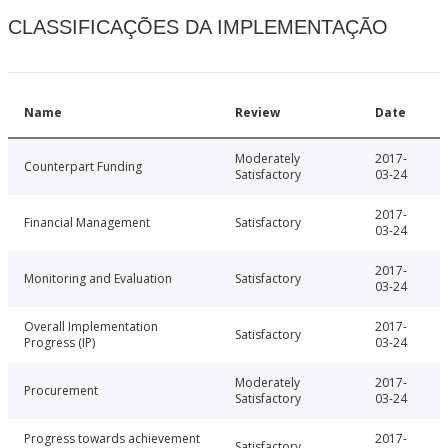
CLASSIFICAÇÕES DA IMPLEMENTAÇÃO
Name
Review
Date
Moderately
2017-
Counterpart Funding
Satisfactory
03-24
2017-
Financial Management
Satisfactory
03-24
2017-
Monitoring and Evaluation
Satisfactory
03-24
Overall Implementation
2017-
Satisfactory
Progress (IP)
03-24
Moderately
2017-
Procurement
Satisfactory
03-24
Progress towards achievement
2017-
Satisfactory