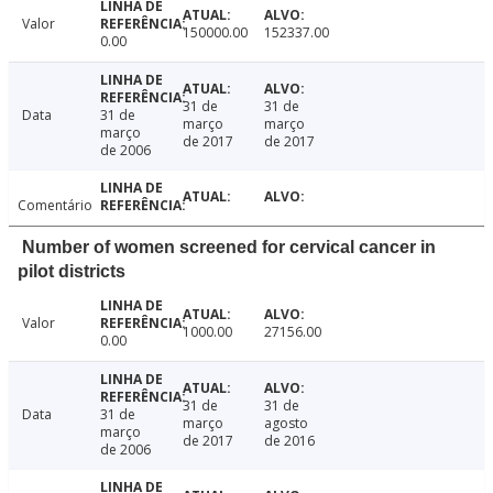
Valor
150000.00
152337.00
0.00
31 de
31 de
Data
31 de
março
março
março
de 2017
de 2017
de 2006
Comentário
Number of women screened for cervical cancer in
pilot districts
Valor
1000.00
27156.00
0.00
31 de
31 de
Data
31 de
março
agosto
março
de 2017
de 2016
de 2006