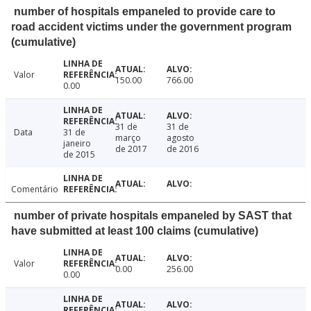
number of hospitals empaneled to provide care to
road accident victims under the government program
(cumulative)
Valor
150.00
766.00
0.00
31 de
31 de
Data
31 de
março
agosto
janeiro
de 2017
de 2016
de 2015
Comentário
number of private hospitals empaneled by SAST that
have submitted at least 100 claims (cumulative)
Valor
0.00
256.00
0.00