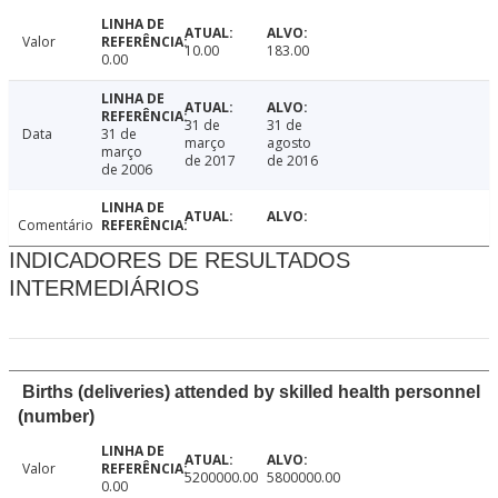
Valor
10.00
183.00
0.00
31 de
31 de
Data
31 de
março
agosto
março
de 2017
de 2016
de 2006
Comentário
INDICADORES DE RESULTADOS
INTERMEDIÁRIOS
Births (deliveries) attended by skilled health personnel
(number)
Valor
5200000.00
5800000.00
0.00