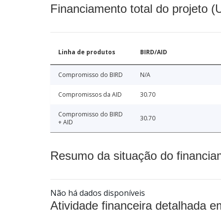
Financiamento total do projeto 
Linha de produtos
BIRD/AID
Compromisso do BIRD
N/A
Compromissos da AID
30.70
Compromisso do BIRD
30.70
+ AID
Resumo da situação do financia
Não há dados disponíveis
Atividade financeira detalhada e