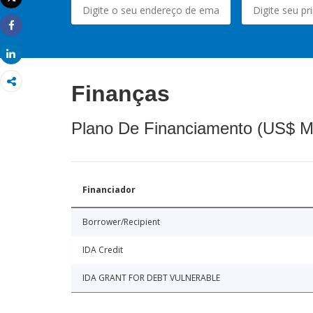
Imprimir
Share
Share
Finanças
Plano De Financiamento (US$ M
Financiador
Borrower/Recipient
IDA Credit
IDA GRANT FOR DEBT VULNERABLE