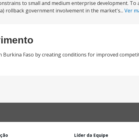
constrains to small and medium enterprise development. To 
: a) rollback government involvement in the market's...
Ver m
vimento
n Burkina Faso by creating conditions for improved competi
ação
Líder da Equipe