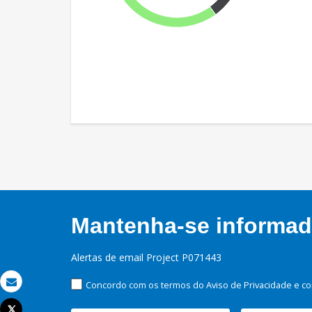
Mantenha-se informado
Alertas de email Project P071443
Concordo com os termos do Aviso de Privacidade e co
Email
Tweet