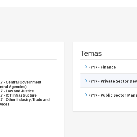
Temas
FY17 - Finance
FY17 - Private Sector D
7 - Central Government
ntral Agencies)
7 - Law and Justice
FY17 - Public Sector Ma
7 - ICT Infrastructure
7 - Other Industry, Trade and
vices