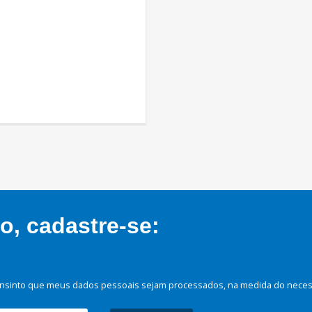
, cadastre-se:
nsinto que meus dados pessoais sejam processados, na medida do necessá