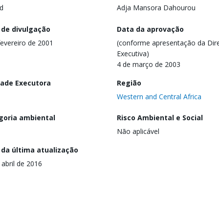
d
Adja Mansora Dahourou
 de divulgação
Data da aprovação
fevereiro de 2001
(conforme apresentação da Dire
Executiva)
4 de março de 2003
dade Executora
Região
Western and Central Africa
goria ambiental
Risco Ambiental e Social
Não aplicável
 da última atualização
 abril de 2016