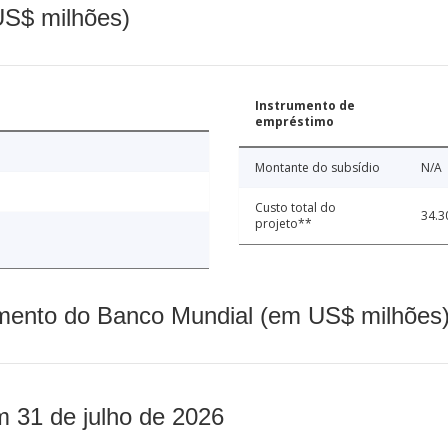
(US$ milhões)
Instrumento de
empréstimo
Montante do subsídio
N/A
Custo total do
34.3
projeto**
mento do Banco Mundial (em US$ milhões)
m 31 de julho de 2026