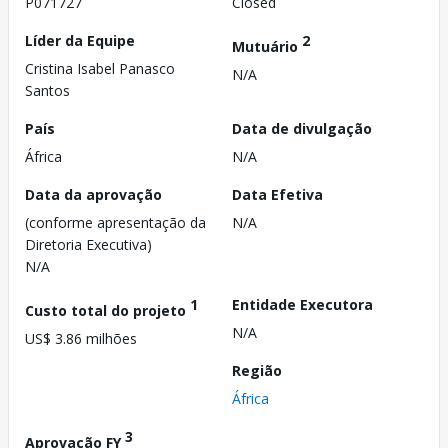
P071727
Closed
Líder da Equipe
2
Mutuário
Cristina Isabel Panasco
N/A
Santos
País
Data de divulgação
África
N/A
Data da aprovação
Data Efetiva
(conforme apresentação da
N/A
Diretoria Executiva)
N/A
1
Entidade Executora
Custo total do projeto
N/A
US$ 3.86 milhões
Região
África
3
Aprovação FY