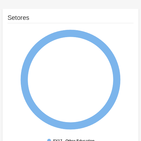
Setores
FY17 - Other Education