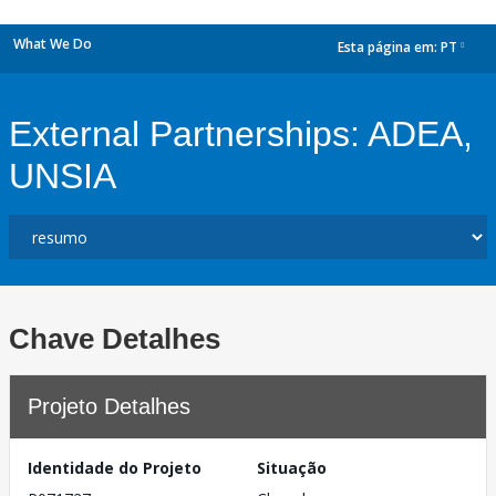
What We Do
Esta página em:
PT
dropdown
External Partnerships: ADEA,
UNSIA
Chave Detalhes
Projeto Detalhes
Identidade do Projeto
Situação