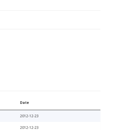
Date
2012-12-23
2012-12-23