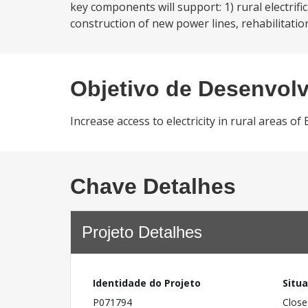
key components will support: 1) rural electrifi
construction of new power lines, rehabilitation
Objetivo de Desenvol
Increase access to electricity in rural areas
Chave Detalhes
Projeto Detalhes
Identidade do Projeto
Situ
P071794
Close