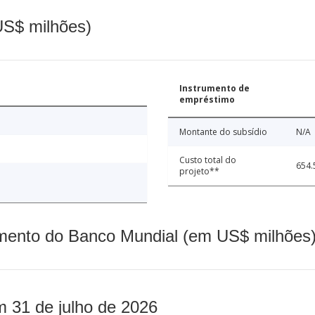
(US$ milhões)
Instrumento de
empréstimo
Montante do subsídio
N/A
Custo total do
654.
projeto**
mento do Banco Mundial (em US$ milhões)
m 31 de julho de 2026