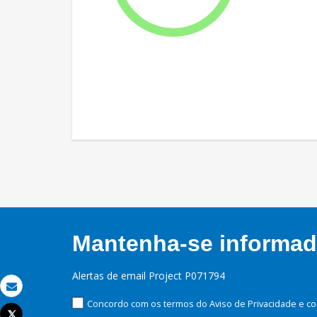
Mantenha-se informado
Alertas de email Project P071794
Email
Concordo com os termos do Aviso de Privacidade e co
Tweet