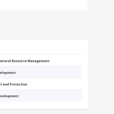
 Natural Resource Management
evelopment
nt and Protection
Development