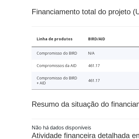
Financiamento total do projeto 
Linha de produtos
BIRD/AID
Compromisso do BIRD
N/A
Compromissos da AID
461.17
Compromisso do BIRD
461.17
+ AID
Resumo da situação do financia
Não há dados disponíveis
Atividade financeira detalhada e