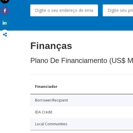
Imprimir
Share
Share
Finanças
Plano De Financiamento (US$ M
Financiador
Borrower/Recipient
IDA Credit
Local Communities