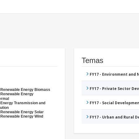
Temas
FY17 - Environment and
FY17 - Private Sector D
- Renewable Energy Biomass
- Renewable Energy
ermal
FY17 - Social Developme
 Energy Transmission and
bution
 Renewable Energy Solar
 Renewable Energy Wind
FY17 - Urban and Rural 