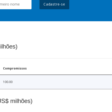
Cadastre-se
ilhões)
Compromissos
100.00
(US$ milhões)