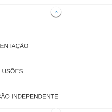
MENTAÇÃO
CLUSÕES
AÇÃO INDEPENDENTE