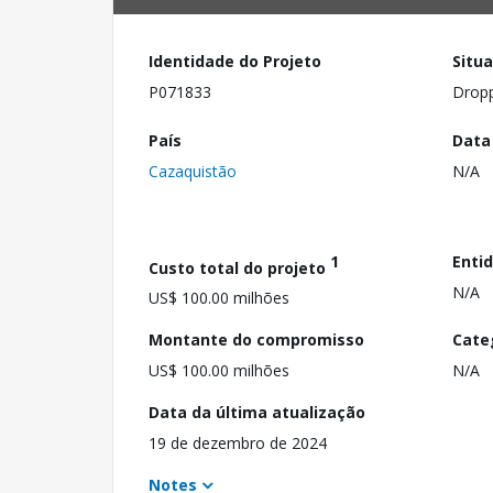
Identidade do Projeto
Situ
P071833
Drop
País
Data
Cazaquistão
N/A
1
Enti
Custo total do projeto
N/A
US$ 100.00 milhões
Montante do compromisso
Cate
US$ 100.00 milhões
N/A
Data da última atualização
19 de dezembro de 2024
Notes