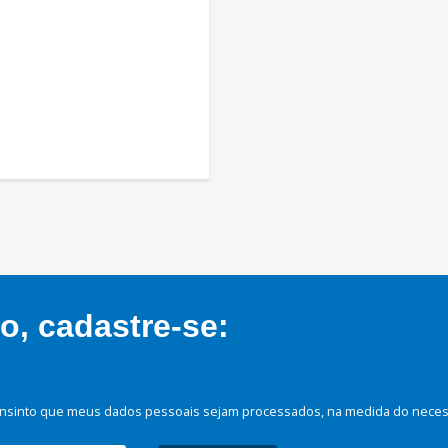
, cadastre-se:
nsinto que meus dados pessoais sejam processados, na medida do necessá