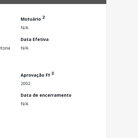
2
Mutuário
N/A
Data Efetiva
toria
N/A
3
Aprovação FY
2002
Data de encerramento
N/A