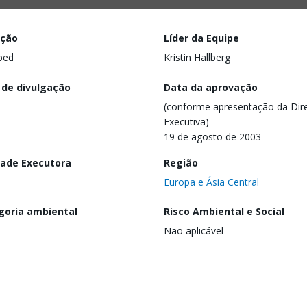
ação
Líder da Equipe
ped
Kristin Hallberg
 de divulgação
Data da aprovação
(conforme apresentação da Dire
Executiva)
19 de agosto de 2003
dade Executora
Região
Europa e Ásia Central
goria ambiental
Risco Ambiental e Social
Não aplicável