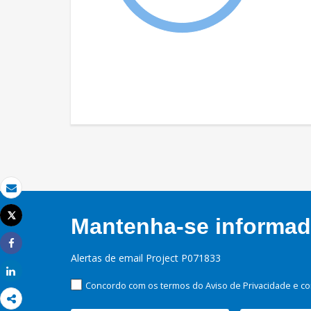
Email
Tweet
Mantenha-se informado
Imprimir
Share
Alertas de email Project P071833
Share
Concordo com os termos do Aviso de Privacidade e co