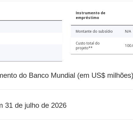
Instrumento de
empréstimo
Montante do subsídio
N/A
Custo total do
100.
projeto**
mento do Banco Mundial (em US$ milhões)
m 31 de julho de 2026