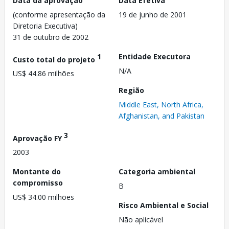
Data da aprovação
Data Efetiva
(conforme apresentação da
19 de junho de 2001
Diretoria Executiva)
31 de outubro de 2002
1
Entidade Executora
Custo total do projeto
N/A
US$ 44.86 milhões
Região
Middle East, North Africa,
Afghanistan, and Pakistan
3
Aprovação FY
2003
Montante do
Categoria ambiental
compromisso
B
US$ 34.00 milhões
Risco Ambiental e Social
Não aplicável