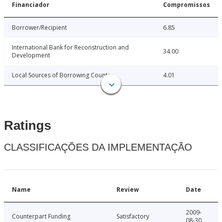
Financiador
Compromissos
Borrower/Recipient
6.85
International Bank for Reconstruction and
34.00
Development
Local Sources of Borrowing Country
4.01
Ratings
CLASSIFICAÇÕES DA IMPLEMENTAÇÃO
Name
Review
Date
2009-
Counterpart Funding
Satisfactory
08-30