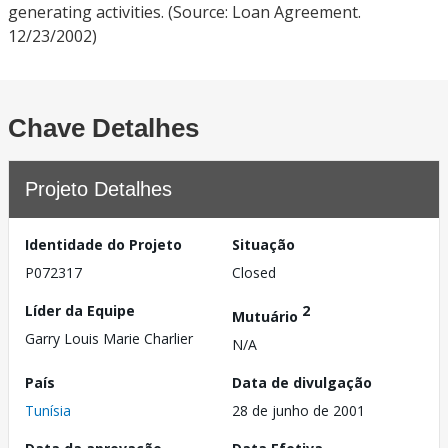
generating activities. (Source: Loan Agreement.
12/23/2002)
Chave Detalhes
Projeto Detalhes
Identidade do Projeto
Situação
P072317
Closed
Líder da Equipe
2
Mutuário
Garry Louis Marie Charlier
N/A
País
Data de divulgação
Tunísia
28 de junho de 2001