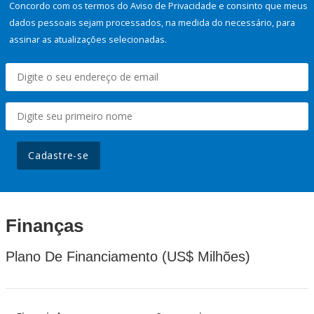
Concordo com os termos do Aviso de Privacidade e consinto que meus
dados pessoais sejam processados, na medida do necessário, para
assinar as atualizações selecionadas.
Cadastre-se
Finanças
Plano De Financiamento (US$ Milhões)