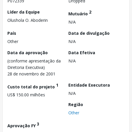
P072339
Dropped
Líder da Equipe
2
Mutuário
Olushola O. Aboderin
N/A
País
Data de divulgação
Other
N/A
Data da aprovação
Data Efetiva
(conforme apresentação da
N/A
Diretoria Executiva)
28 de novembro de 2001
1
Entidade Executora
Custo total do projeto
N/A
US$ 150.00 milhões
Região
Other
3
Aprovação FY