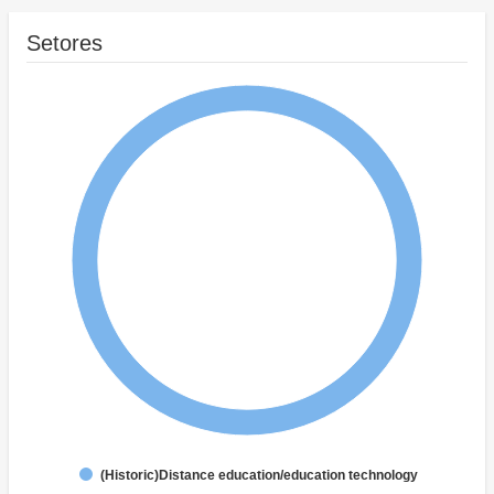
Setores
(Historic)Distance education/education technology