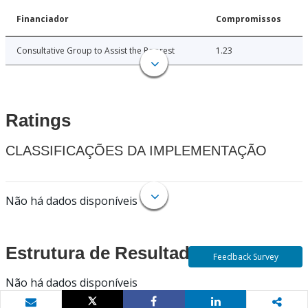
Financiador
Compromissos
Consultative Group to Assist the Poorest
1.23
Ratings
CLASSIFICAÇÕES DA IMPLEMENTAÇÃO
Não há dados disponíveis
Estrutura de Resultados
Feedback Survey
Não há dados disponíveis