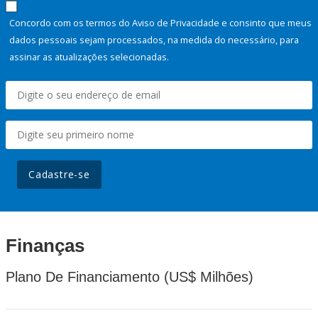
Concordo com os termos do Aviso de Privacidade e consinto que meus
dados pessoais sejam processados, na medida do necessário, para
assinar as atualizações selecionadas.
Cadastre-se
Finanças
Plano De Financiamento (US$ Milhões)