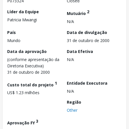
P073324
Closed
Líder da Equipe
2
Mutuário
Patricia Mwangi
N/A
País
Data de divulgação
Mundo
31 de outubro de 2000
Data da aprovação
Data Efetiva
(conforme apresentação da
N/A
Diretoria Executiva)
31 de outubro de 2000
1
Entidade Executora
Custo total do projeto
N/A
US$ 1.23 milhões
Região
Other
3
Aprovação FY