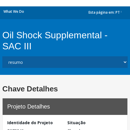
What We Do
Esta página em:
PT
dropdown
Oil Shock Supplemental -
SAC III
Chave Detalhes
Projeto Detalhes
Identidade do Projeto
Situação