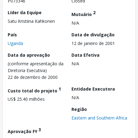
P073346
Closed
Líder da Equipe
2
Mutuário
Satu Kristiina Kahkonen
N/A
País
Data de divulgação
Uganda
12 de janeiro de 2001
Data da aprovação
Data Efetiva
(conforme apresentação da
N/A
Diretoria Executiva)
22 de dezembro de 2000
1
Entidade Executora
Custo total do projeto
N/A
US$ 25.40 milhões
Região
Eastern and Southern Africa
3
Aprovação FY