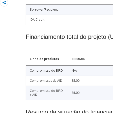
Borrower/Recipient
IDA Credit
Financiamento total do projeto 
Linha de produtos
BIRD/AID
Compromisso do BIRD
N/A
Compromissos da AID
35.00
Compromisso do BIRD
35.00
+ AID
Resumo da situação do financia