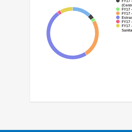
FY17 
(Cent
FY17 -
FY17 
Estra
FY17 -
FY17 
Sanit