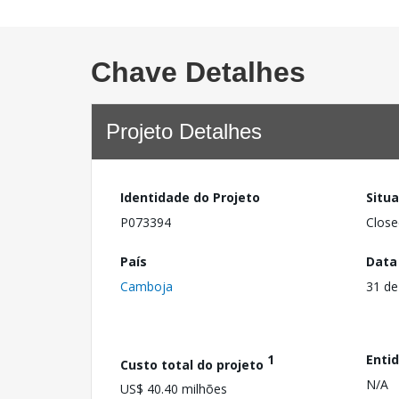
Chave Detalhes
Projeto Detalhes
Identidade do Projeto
Situ
P073394
Close
País
Data
Camboja
31 de
1
Enti
Custo total do projeto
N/A
US$ 40.40 milhões