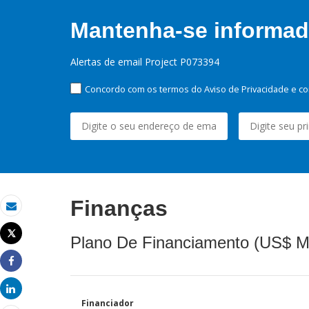
Mantenha-se informado
Alertas de email Project P073394
Concordo com os termos do Aviso de Privacidade e co
Finanças
Email
Tweet
Plano De Financiamento (US$ M
Imprimir
Share
Share
Financiador