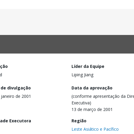
ação
Líder da Equipe
d
Liping Jiang
 de divulgação
Data da aprovação
 janeiro de 2001
(conforme apresentação da Dire
Executiva)
13 de março de 2001
dade Executora
Região
Leste Asiático e Pacífico