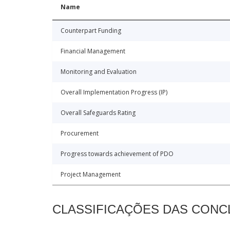
Name
Counterpart Funding
Financial Management
Monitoring and Evaluation
Overall Implementation Progress (IP)
Overall Safeguards Rating
Procurement
Progress towards achievement of PDO
Project Management
CLASSIFICAÇÕES DAS CON