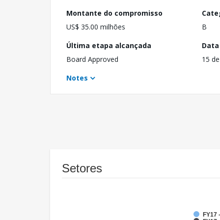
Montante do compromisso
Cate
US$ 35.00 milhões
B
Última etapa alcançada
Data
Board Approved
15 de
Notes
Setores
FY17 -