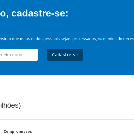
, cadastre-se:
nsinto que meus dados pessoais sejam processados, na medida do necessá
Cadastre-se
ilhões)
Compromissos