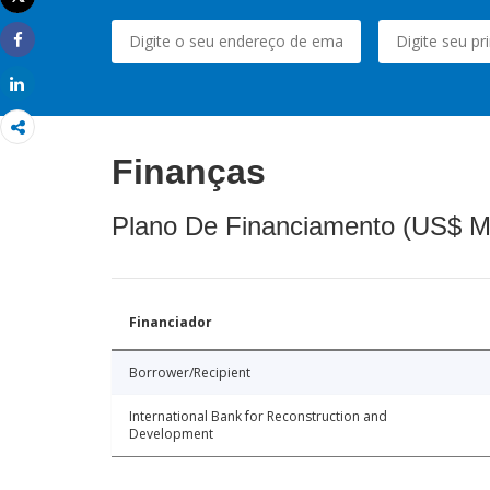
Imprimir
Share
Share
Finanças
Plano De Financiamento (US$ M
Financiador
Borrower/Recipient
International Bank for Reconstruction and
Development