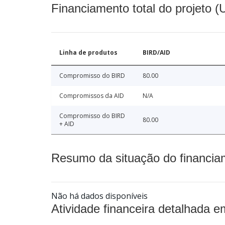
Financiamento total do projeto 
Linha de produtos
BIRD/AID
Compromisso do BIRD
80.00
Compromissos da AID
N/A
Compromisso do BIRD
80.00
+ AID
Resumo da situação do financia
Não há dados disponíveis
Atividade financeira detalhada e