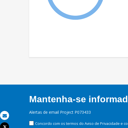
Mantenha-se informado
Alertas de email Project P073433
Email
Concordo com os termos do Aviso de Privacidade e co
Tweet