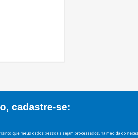
, cadastre-se:
nsinto que meus dados pessoais sejam processados, na medida do necessá