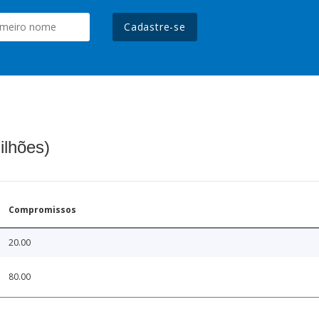
Cadastre-se
ilhões)
Compromissos
20.00
80.00