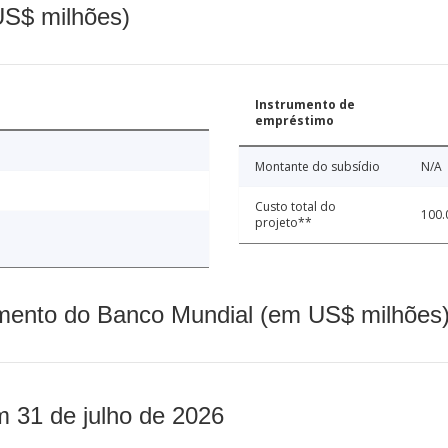
(US$ milhões)
Instrumento de
empréstimo
Montante do subsídio
N/A
Custo total do
100.
projeto**
mento do Banco Mundial (em US$ milhões)
m 31 de julho de 2026