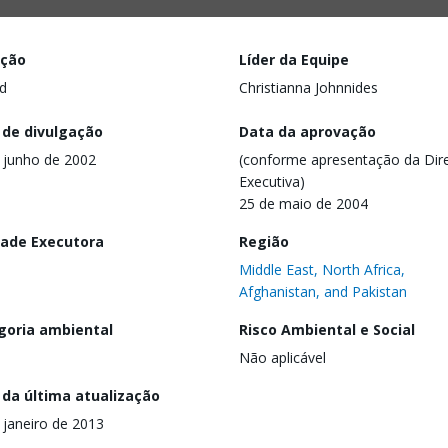
ação
Líder da Equipe
d
Christianna Johnnides
 de divulgação
Data da aprovação
 junho de 2002
(conforme apresentação da Dire
Executiva)
25 de maio de 2004
dade Executora
Região
Middle East, North Africa,
Afghanistan, and Pakistan
goria ambiental
Risco Ambiental e Social
Não aplicável
 da última atualização
 janeiro de 2013