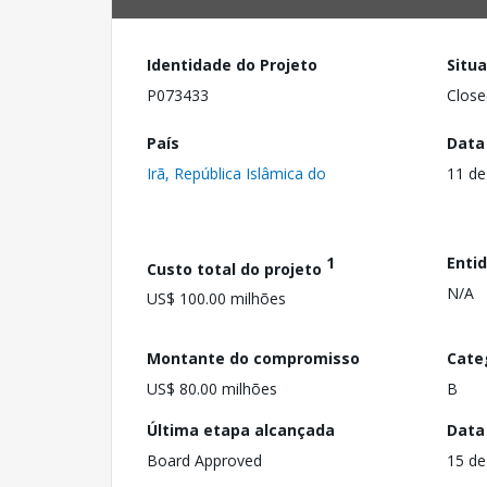
Identidade do Projeto
Situ
P073433
Close
País
Data
Irã, República Islâmica do
11 de
1
Enti
Custo total do projeto
N/A
US$ 100.00 milhões
Montante do compromisso
Cate
US$ 80.00 milhões
B
Última etapa alcançada
Data
Board Approved
15 de