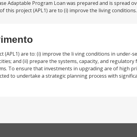
ase Adaptable Program Loan was prepared and is spread ove
 this project (APL1) are to (i) improve the living conditions.
vimento
(APL1) are to: (i) improve the li ving conditions in under-s
cities; and (ii) prepare the systems, capacity, and regulatory
ms. To ensure that investments in upgrading are of high prio
pected to undertake a strategic planning process with signif