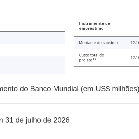
Instrumento de
empréstimo
Montante do subsídio
12.1
Custo total do
12.1
projeto**
mento do Banco Mundial (em US$ milhões)
m 31 de julho de 2026