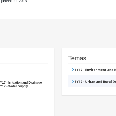
 janeiro de 2013
Temas
FY17 - Environment and
FY17 - Urban and Rural 
Y17 - Irrigation and Drainage
Y17 - Water Supply