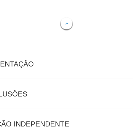
MENTAÇÃO
CLUSÕES
AÇÃO INDEPENDENTE