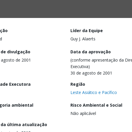
ação
Líder da Equipe
d
Guy J. Alaerts
 de divulgação
Data da aprovação
 agosto de 2001
(conforme apresentação da Dire
Executiva)
30 de agosto de 2001
dade Executora
Região
Leste Asiático e Pacífico
goria ambiental
Risco Ambiental e Social
Não aplicável
 da última atualização