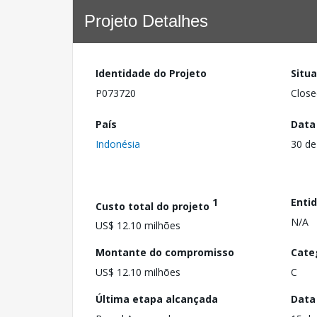
Projeto Detalhes
Identidade do Projeto
Situ
P073720
Close
País
Data
Indonésia
30 de
1
Enti
Custo total do projeto
N/A
US$ 12.10 milhões
Montante do compromisso
Cate
US$ 12.10 milhões
C
Última etapa alcançada
Data