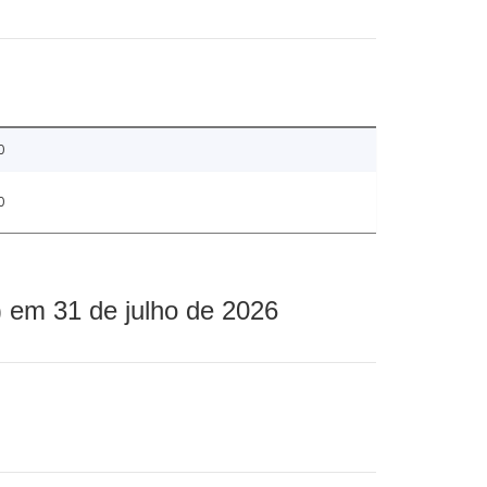
0
0
 em 31 de julho de 2026