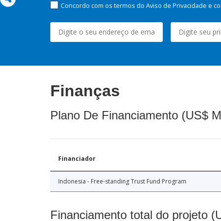
Concordo com os termos do Aviso de Privacidade e co
Finanças
Plano De Financiamento (US$ M
Financiador
Indonesia - Free-standing Trust Fund Program
Financiamento total do projeto 