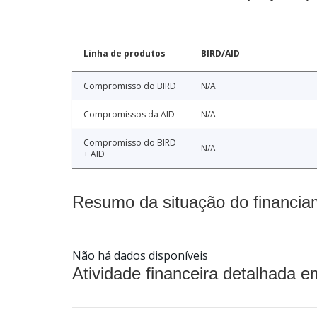
Linha de produtos
BIRD/AID
Compromisso do BIRD
N/A
Compromissos da AID
N/A
Compromisso do BIRD
N/A
+ AID
Resumo da situação do financia
Não há dados disponíveis
Atividade financeira detalhada e