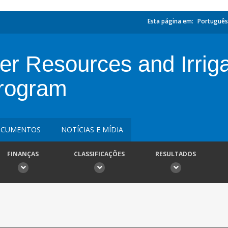
Esta página em:
Português
r Resources and Irriga
Program
CUMENTOS
NOTÍCIAS E MÍDIA
FINANÇAS
CLASSIFICAÇÕES
RESULTADOS