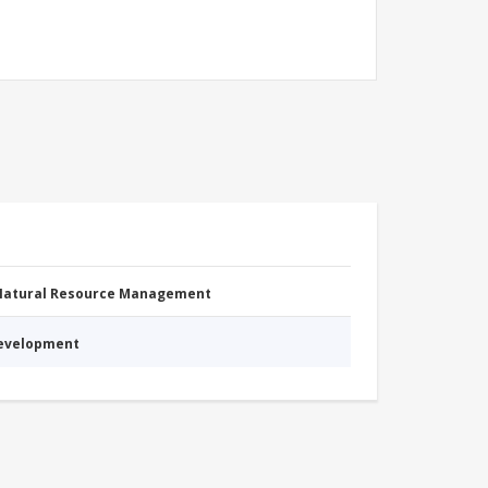
 Natural Resource Management
Development