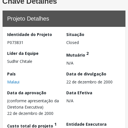
Chave Detalhes
Projeto Detalhes
Identidade do Projeto
Situação
P073831
Closed
Líder da Equipe
2
Mutuário
Sudhir Chitale
N/A
País
Data de divulgação
Malaui
22 de dezembro de 2000
Data da aprovação
Data Efetiva
(conforme apresentação da
N/A
Diretoria Executiva)
22 de dezembro de 2000
1
Entidade Executora
Custo total do projeto