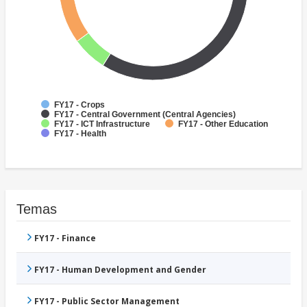
FY17 - Crops
FY17 - Central Government (Central Agencies)
FY17 - ICT Infrastructure
FY17 - Other Education
FY17 - Health
Temas
FY17 - Finance
FY17 - Human Development and Gender
FY17 - Public Sector Management