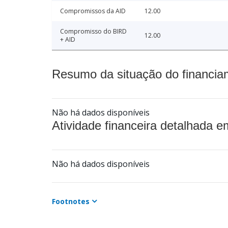
Compromissos da AID
12.00
Compromisso do BIRD
12.00
+ AID
Resumo da situação do financia
Não há dados disponíveis
Atividade financeira detalhada e
Não há dados disponíveis
Footnotes