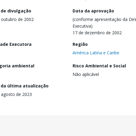
 de divulgação
Data da aprovação
 outubro de 2002
(conforme apresentação da Dire
Executiva)
17 de dezembro de 2002
dade Executora
Região
América Latina e Caribe
goria ambiental
Risco Ambiental e Social
Não aplicável
 da última atualização
 agosto de 2023