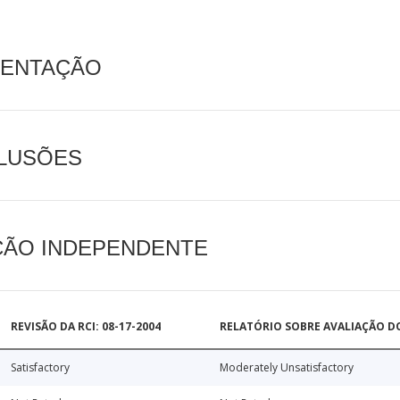
MENTAÇÃO
CLUSÕES
AÇÃO INDEPENDENTE
REVISÃO DA RCI: 08-17-2004
RELATÓRIO SOBRE AVALIAÇÃO D
Satisfactory
Moderately Unsatisfactory