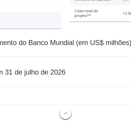
Custo total do
12.0
projeto**
mento do Banco Mundial (em US$ milhões)
m 31 de julho de 2026