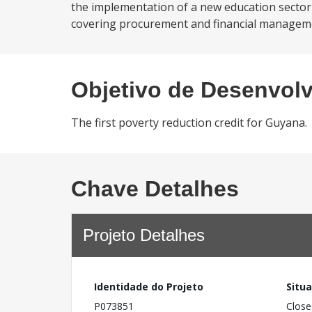
the implementation of a new education sector 
covering procurement and financial managemen
Objetivo de Desenvol
The first poverty reduction credit for Guyana.
Chave Detalhes
Projeto Detalhes
Identidade do Projeto
Situ
P073851
Close