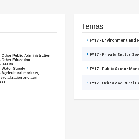
Temas
FY17 - Environment and
FY17 - Private Sector D
- Other Public Administration
- Other Education
- Health
FY17 - Public Sector Ma
- Water Supply
- Agricultural markets,
rcialization and agri-
ess
FY17 - Urban and Rural 