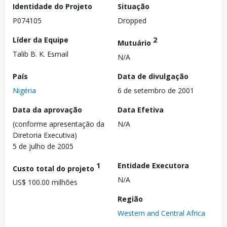
Identidade do Projeto
Situação
P074105
Dropped
Líder da Equipe
2
Mutuário
Talib B. K. Esmail
N/A
País
Data de divulgação
Nigéria
6 de setembro de 2001
Data da aprovação
Data Efetiva
(conforme apresentação da
N/A
Diretoria Executiva)
5 de julho de 2005
1
Entidade Executora
Custo total do projeto
N/A
US$ 100.00 milhões
Região
Western and Central Africa