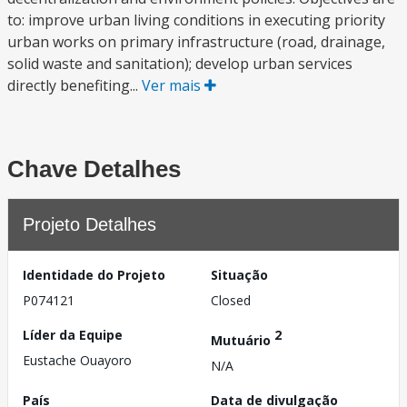
to: improve urban living conditions in executing priority
urban works on primary infrastructure (road, drainage,
solid waste and sanitation); develop urban services
directly benefiting...
Ver mais
Chave Detalhes
Projeto Detalhes
Identidade do Projeto
Situação
P074121
Closed
Líder da Equipe
2
Mutuário
Eustache Ouayoro
N/A
País
Data de divulgação