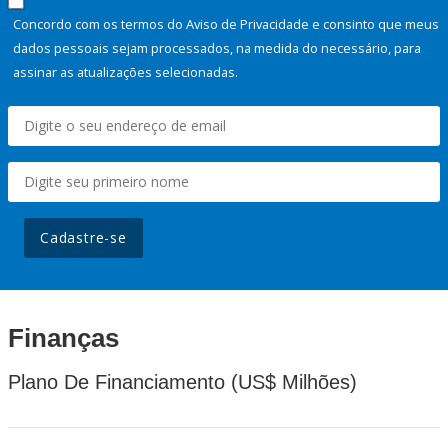
Concordo com os termos do Aviso de Privacidade e consinto que meus
dados pessoais sejam processados, na medida do necessário, para
assinar as atualizações selecionadas.
Cadastre-se
Finanças
Plano De Financiamento (US$ Milhões)