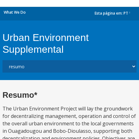
What We Do
Esta página em:
PT
dropdown
Urban Environment
Supplemental
Resumo*
The Urban Environment Project will lay the groundwork
for decentralizing management, operation and control of
the overall urban environment to the local governments
in Ouagadougou and Bobo-Dioulasso, supporting both
decentralization and environment policies. Objectives are