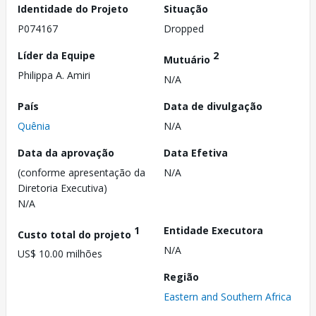
Identidade do Projeto
Situação
P074167
Dropped
Líder da Equipe
2
Mutuário
Philippa A. Amiri
N/A
País
Data de divulgação
Quênia
N/A
Data da aprovação
Data Efetiva
(conforme apresentação da
N/A
Diretoria Executiva)
N/A
1
Entidade Executora
Custo total do projeto
N/A
US$ 10.00 milhões
Região
Eastern and Southern Africa