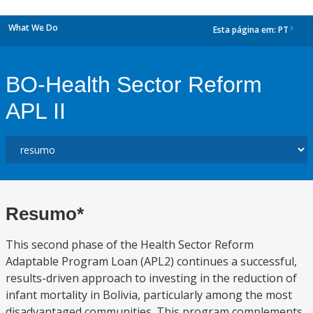
What We Do
Esta página em:
PT
dropdown
BO-Health Sector Reform
APL II
Resumo*
This second phase of the Health Sector Reform
Adaptable Program Loan (APL2) continues a successful,
results-driven approach to investing in the reduction of
infant mortality in Bolivia, particularly among the most
disadvantaged communities. This program complements