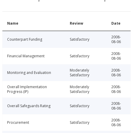
Name
Review
Date
2008-
Counterpart Funding
Satisfactory
08-06
2008-
Financial Management
Satisfactory
08-06
Moderately
2008-
Monitoring and Evaluation
Satisfactory
08-06
Overall Implementation
Moderately
2008-
Progress (IP)
Satisfactory
08-06
2008-
Overall Safeguards Rating
Satisfactory
08-06
2008-
Procurement
Satisfactory
08-06