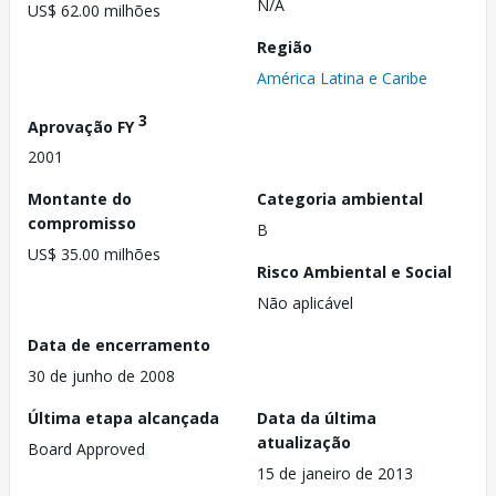
N/A
US$ 62.00 milhões
Região
América Latina e Caribe
3
Aprovação FY
2001
Montante do
Categoria ambiental
compromisso
B
US$ 35.00 milhões
Risco Ambiental e Social
Não aplicável
Data de encerramento
30 de junho de 2008
Última etapa alcançada
Data da última
atualização
Board Approved
15 de janeiro de 2013