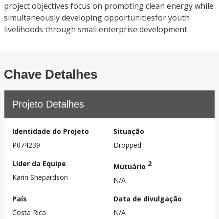
project objectives focus on promoting clean energy while
simultaneously developing opportunitiesfor youth
livelihoods through small enterprise development.
Chave Detalhes
Projeto Detalhes
Identidade do Projeto
Situação
P074239
Dropped
Líder da Equipe
2
Mutuário
Karin Shepardson
N/A
País
Data de divulgação
Costa Rica
N/A