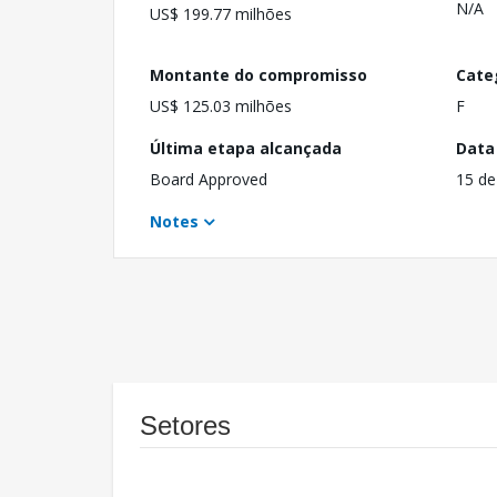
N/A
US$ 199.77 milhões
Montante do compromisso
Cate
US$ 125.03 milhões
F
Última etapa alcançada
Data
Board Approved
15 de
Notes
Setores