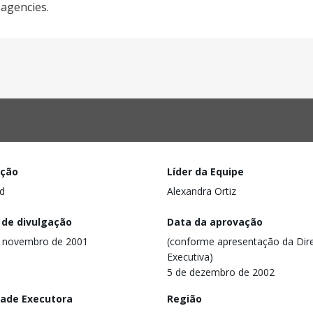
agencies.
ação
Líder da Equipe
d
Alexandra Ortiz
 de divulgação
Data da aprovação
e novembro de 2001
(conforme apresentação da Dire
Executiva)
5 de dezembro de 2002
dade Executora
Região