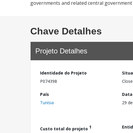
governments and related central government 
Chave Detalhes
Projeto Detalhes
Identidade do Projeto
Situ
P074398
Close
País
Data
Tunísia
29 d
1
Enti
Custo total do projeto