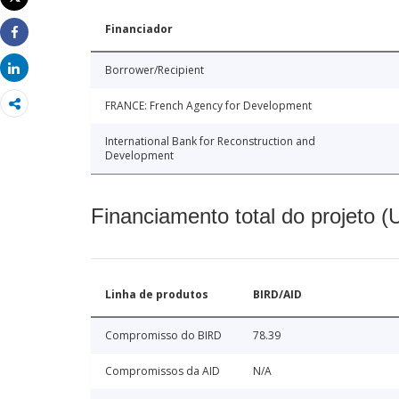
Imprimir
Financiador
Share
Share
Borrower/Recipient
FRANCE: French Agency for Development
International Bank for Reconstruction and
Development
Financiamento total do projeto 
Linha de produtos
BIRD/AID
Compromisso do BIRD
78.39
Compromissos da AID
N/A