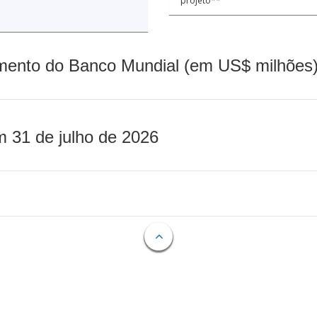
projeto**
mento do Banco Mundial (em US$ milhões)
m 31 de julho de 2026