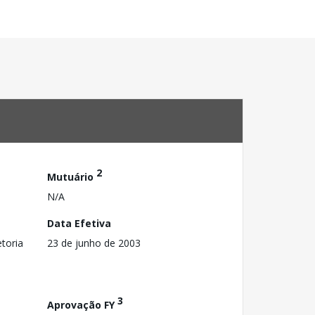
2
Mutuário
N/A
Data Efetiva
toria
23 de junho de 2003
3
Aprovação FY