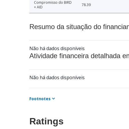
Compromisso do BIRD
78.39
+ AID
Resumo da situação do financia
Não há dados disponíveis
Atividade financeira detalhada e
Não há dados disponíveis
Footnotes
Ratings