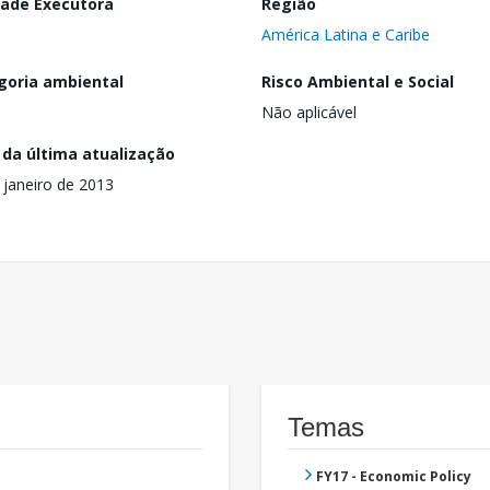
dade Executora
Região
América Latina e Caribe
goria ambiental
Risco Ambiental e Social
Não aplicável
 da última atualização
 janeiro de 2013
Temas
FY17 - Economic Policy