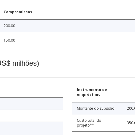
Compromissos
200.00
150.00
(US$ milhões)
Instrumento de
empréstimo
Montante do subsídio
200.
Custo total do
350.
projeto**