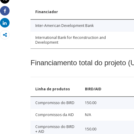
Imprimir
Financiador
Share
Share
Inter-American Development Bank
International Bank for Reconstruction and
Development
Financiamento total do projeto 
Linha de produtos
BIRD/AID
Compromisso do BIRD
150.00
Compromissos da AID
N/A
Compromisso do BIRD
150.00
+ AID