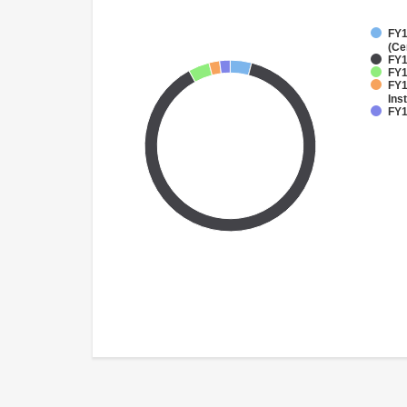
FY1
(Ce
FY1
FY1
FY1
Inst
FY1