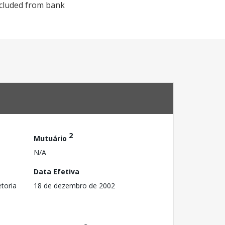
xcluded from bank
2
Mutuário
N/A
Data Efetiva
toria
18 de dezembro de 2002