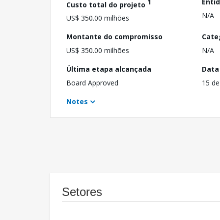
1
Enti
Custo total do projeto
N/A
US$ 350.00 milhões
Montante do compromisso
Cate
US$ 350.00 milhões
N/A
Última etapa alcançada
Data
Board Approved
15 de
Notes
Setores