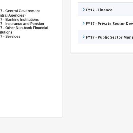
FY17 - Finance
7 - Central Government
ntral Agencies)
7 - Banking Institutions
FY17 - Private Sector D
7 - Insurance and Pension
7 - Other Non-bank Financial
itutions
7 - Services
FY17 - Public Sector Ma