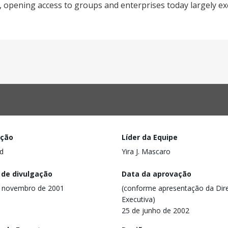
r, opening access to groups and enterprises today largely e
ação
Líder da Equipe
d
Yira J. Mascaro
 de divulgação
Data da aprovação
e novembro de 2001
(conforme apresentação da Dire
Executiva)
25 de junho de 2002