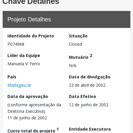
Chave Detalhes
Projeto Detalhes
Identidade do Projeto
Situação
P074968
Closed
Líder da Equipe
2
Mutuário
Manuela V. Ferro
N/A
País
Data de divulgação
Madagascar
23 de abril de 2002
Data da aprovação
Data Efetiva
(conforme apresentação da
12 de junho de 2002
Diretoria Executiva)
11 de junho de 2002
1
Entidade Executora
Custo total do projeto