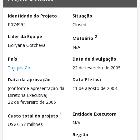
Identidade do Projeto
Situação
P074994
Closed
Líder da Equipe
2
Mutuário
Boryana Gotcheva
N/A
País
Data de divulgação
Tajiquistão
22 de fevereiro de 2005
Data da aprovação
Data Efetiva
(conforme apresentação da
11 de agosto de 2003
Diretoria Executiva)
22 de fevereiro de 2005
1
Entidade Executora
Custo total do projeto
N/A
US$ 0.57 milhões
Região