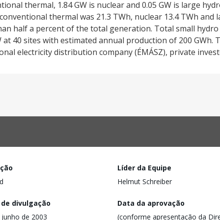
ntional thermal, 1.84 GW is nuclear and 0.05 GW is large hyd
 conventional thermal was 21.3 TWh, nuclear 13.4 TWh and l
han half a percent of the total generation. Total small hydro
 at 40 sites with estimated annual production of 200 GWh. 
nal electricity distribution company (ÉMÁSZ), private inves
ação
Líder da Equipe
d
Helmut Schreiber
 de divulgação
Data da aprovação
 junho de 2003
(conforme apresentação da Dire