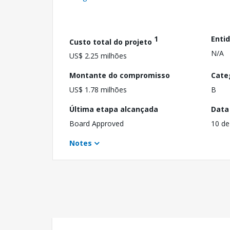
1
Enti
Custo total do projeto
N/A
US$ 2.25 milhões
Montante do compromisso
Cate
US$ 1.78 milhões
B
Última etapa alcançada
Data
Board Approved
10 de
Notes