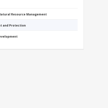
 Natural Resource Management
nt and Protection
Development