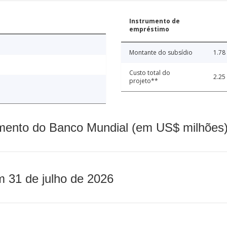
Instrumento de
empréstimo
Montante do subsídio
1.78
Custo total do
2.25
projeto**
mento do Banco Mundial (em US$ milhões)
m 31 de julho de 2026