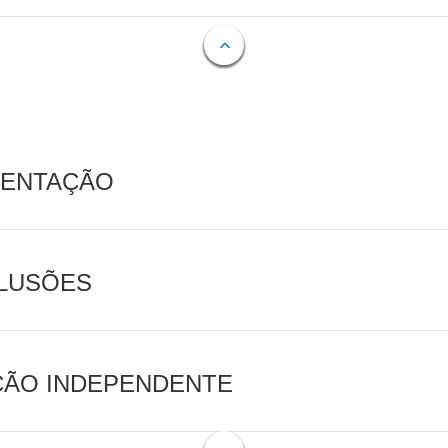
MENTAÇÃO
CLUSÕES
AÇÃO INDEPENDENTE