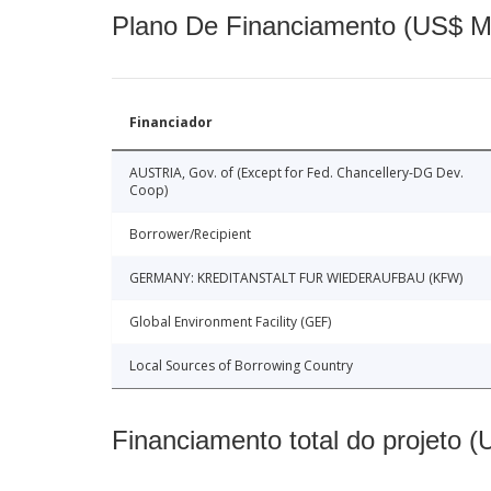
Plano De Financiamento (US$ M
Financiador
AUSTRIA, Gov. of (Except for Fed. Chancellery-DG Dev.
Coop)
Borrower/Recipient
GERMANY: KREDITANSTALT FUR WIEDERAUFBAU (KFW)
Global Environment Facility (GEF)
Local Sources of Borrowing Country
Financiamento total do projeto 