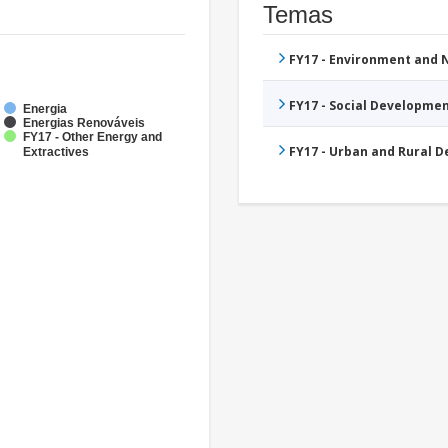
Temas
FY17 - Environment and
FY17 - Social Developme
Energia
Energias Renováveis
FY17 - Other Energy and
FY17 - Urban and Rural 
Extractives