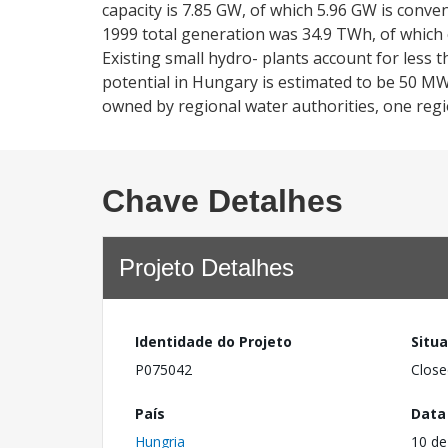
capacity is 7.85 GW, of which 5.96 GW is conve
1999 total generation was 34.9 TWh, of which
Existing small hydro- plants account for less t
potential in Hungary is estimated to be 50 MW
owned by regional water authorities, one regio
Chave Detalhes
Projeto Detalhes
Identidade do Projeto
Situ
P075042
Close
País
Data
Hungria
10 de