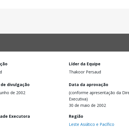
ação
Líder da Equipe
d
Thakoor Persaud
 de divulgação
Data da aprovação
junho de 2002
(conforme apresentação da Dire
Executiva)
30 de maio de 2002
dade Executora
Região
Leste Asiático e Pacífico