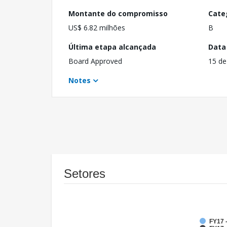
Montante do compromisso
Cate
US$ 6.82 milhões
B
Última etapa alcançada
Data
Board Approved
15 de
Notes
Setores
FY17 -