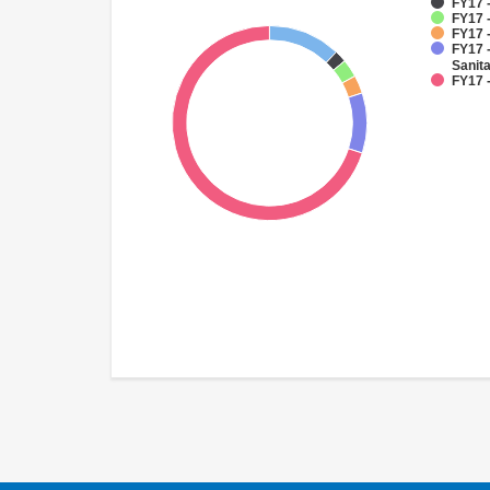
FY17 -
FY17 -
FY17 
FY17 
Sanit
FY17 