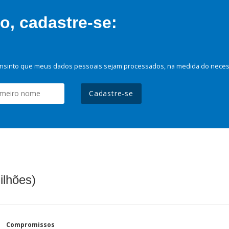
, cadastre-se:
nsinto que meus dados pessoais sejam processados, na medida do necessá
Cadastre-se
ilhões)
Compromissos