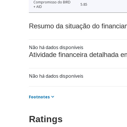
Compromisso do BIRD
5.85
+ AID
Resumo da situação do financia
Não há dados disponíveis
Atividade financeira detalhada e
Não há dados disponíveis
Footnotes
Ratings