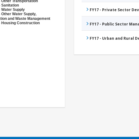
 Other Transportation
 Sanitation
FY17 - Private Sector D
- Water Supply
- Other Water Supply,
ation and Waste Management
- Housing Construction
FY17 - Public Sector Ma
FY17 - Urban and Rural 