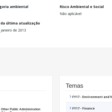
goria ambiental
Risco Ambiental e Social
Não aplicável
 da última atualização
 janeiro de 2013
Temas
FY17 - Environment and
FY17 - Finance
 Other Public Administration