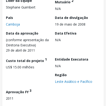
Líder da Equipe
2
Mutuário
Stephane Guimbert
N/A
País
Data de divulgação
Camboja
19 de maio de 2008
Data da aprovação
Data Efetiva
(conforme apresentação da
N/A
Diretoria Executiva)
29 de abril de 2011
1
Entidade Executora
Custo total do projeto
N/A
US$ 15.00 milhões
Região
Leste Asiático e Pacífico
3
Aprovação FY
2011