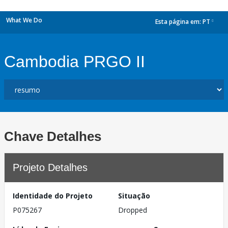
What We Do
Esta página em:
PT
dropdown
Cambodia PRGO II
Chave Detalhes
Projeto Detalhes
Identidade do Projeto
Situação
P075267
Dropped