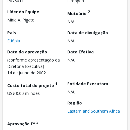
P075411
Dropped
Líder da Equipe
2
Mutuário
Miria A. Pigato
N/A
País
Data de divulgação
Etiópia
N/A
Data da aprovação
Data Efetiva
(conforme apresentação da
N/A
Diretoria Executiva)
14 de junho de 2002
1
Entidade Executora
Custo total do projeto
N/A
US$ 0.00 milhões
Região
Eastern and Southern Africa
3
Aprovação FY