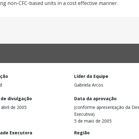
ving non-CFC-based units in a cost effective manner.
ação
Líder da Equipe
d
Gabriela Arcos
 de divulgação
Data da aprovação
 abril de 2005
(conforme apresentação da Dire
Executiva)
5 de maio de 2005
dade Executora
Região