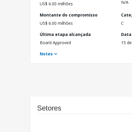
N/A
US$ 6.00 milhões
Montante do compromisso
Cate
US$ 6.00 milhões
C
Última etapa alcançada
Data
Board Approved
15 de
Notes
Setores