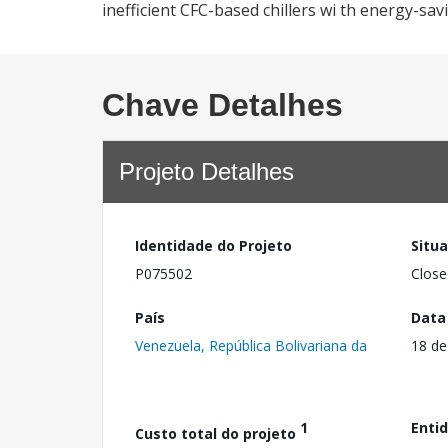
inefficient CFC-based chillers wi th energy-sa
Chave Detalhes
Projeto Detalhes
Identidade do Projeto
Situ
P075502
Close
País
Data
Venezuela, República Bolivariana da
18 de
1
Enti
Custo total do projeto