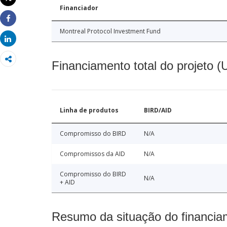
Imprimir
Financiador
Share
Montreal Protocol Investment Fund
Share
Financiamento total do projeto 
Linha de produtos
BIRD/AID
Compromisso do BIRD
N/A
Compromissos da AID
N/A
Compromisso do BIRD
N/A
+ AID
Resumo da situação do financia