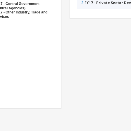
FY17 - Private Sector D
7 - Central Government
ntral Agencies)
7 - Other Industry, Trade and
vices