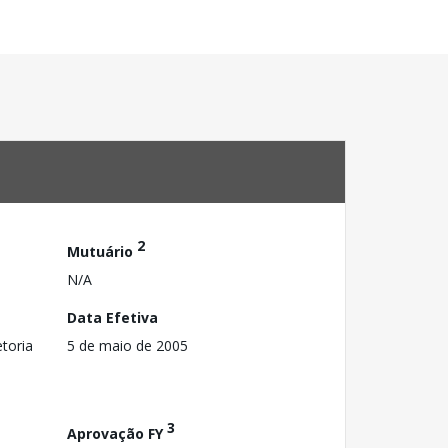
2
Mutuário
N/A
Data Efetiva
toria
5 de maio de 2005
3
Aprovação FY