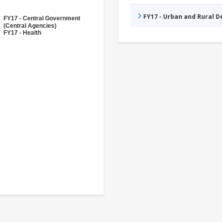
FY17 - Urban and Rural 
FY17 - Central Government
(Central Agencies)
FY17 - Health