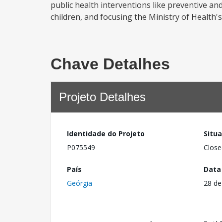
public health interventions like preventive an
children, and focusing the Ministry of Health's
Chave Detalhes
Projeto Detalhes
Identidade do Projeto
Situ
P075549
Close
País
Data
Geórgia
28 de