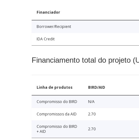
Financiador
Borrower/Recipient
IDA Credit
Financiamento total do projeto 
Linha de produtos
BIRD/AID
Compromisso do BIRD
N/A
Compromissos da AID
2.70
Compromisso do BIRD
2.70
+ AID