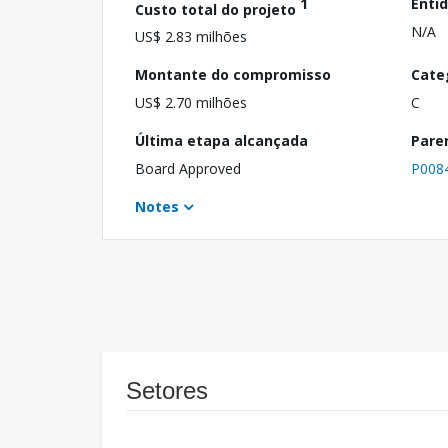
1
Enti
Custo total do projeto
N/A
US$ 2.83 milhões
Montante do compromisso
Cate
US$ 2.70 milhões
C
Última etapa alcançada
Pare
Board Approved
P008
Notes
Setores