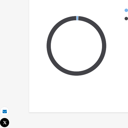
Email
Tweet
Imprimir