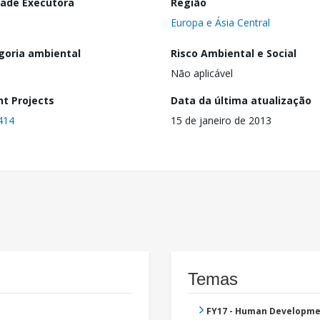
dade Executora
Região
Europa e Ásia Central
goria ambiental
Risco Ambiental e Social
Não aplicável
nt Projects
Data da última atualização
414
15 de janeiro de 2013
Temas
FY17 - Human Developme