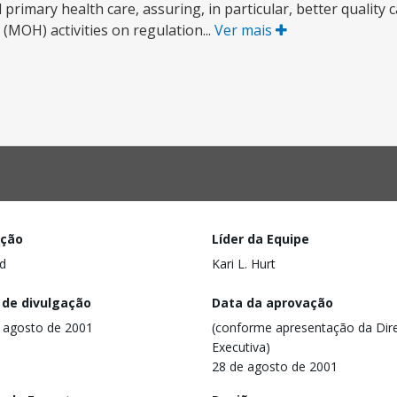
d primary health care, assuring, in particular, better qualit
 (MOH) activities on regulation...
Ver mais
ação
Líder da Equipe
d
Kari L. Hurt
 de divulgação
Data da aprovação
 agosto de 2001
(conforme apresentação da Dire
Executiva)
28 de agosto de 2001