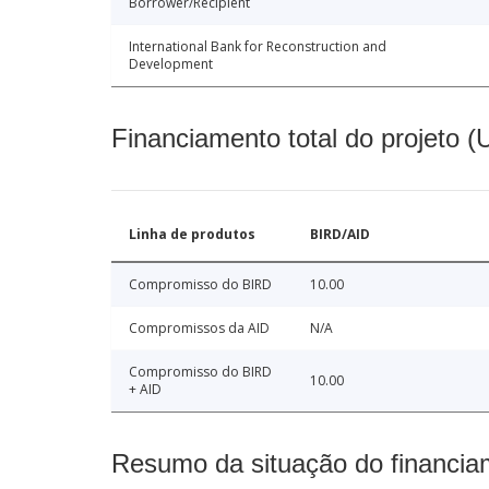
Borrower/Recipient
International Bank for Reconstruction and
Development
Financiamento total do projeto 
Linha de produtos
BIRD/AID
Compromisso do BIRD
10.00
Compromissos da AID
N/A
Compromisso do BIRD
10.00
+ AID
Resumo da situação do financia