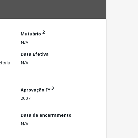
2
Mutuário
N/A
Data Efetiva
toria
N/A
3
Aprovação FY
2007
Data de encerramento
N/A