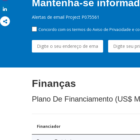
Mantenha-se informado
Share
Share
Alertas de email Project P075561
Concordo com os termos do Aviso de Privacidade e co
Finanças
Plano De Financiamento (US$ M
Financiador