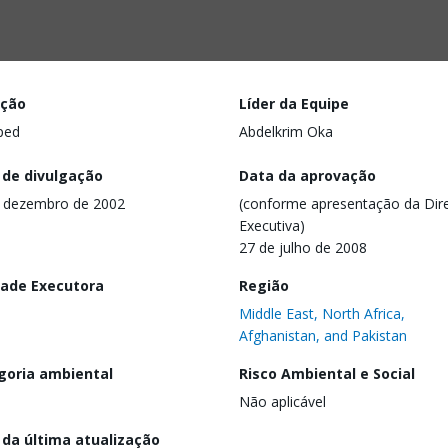
ação
Líder da Equipe
ped
Abdelkrim Oka
 de divulgação
Data da aprovação
 dezembro de 2002
(conforme apresentação da Dire
Executiva)
27 de julho de 2008
dade Executora
Região
Middle East, North Africa,
Afghanistan, and Pakistan
goria ambiental
Risco Ambiental e Social
Não aplicável
 da última atualização