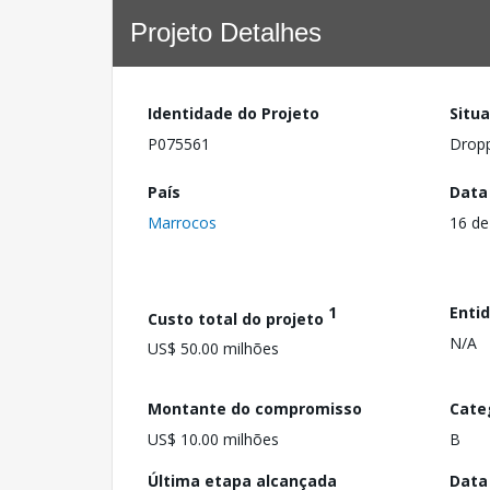
Projeto Detalhes
Identidade do Projeto
Situ
P075561
Drop
País
Data
Marrocos
16 de
1
Enti
Custo total do projeto
N/A
US$ 50.00 milhões
Montante do compromisso
Cate
US$ 10.00 milhões
B
Última etapa alcançada
Data