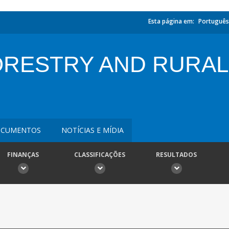
Esta página em:
Português
ORESTRY AND RURA
CUMENTOS
NOTÍCIAS E MÍDIA
FINANÇAS
CLASSIFICAÇÕES
RESULTADOS