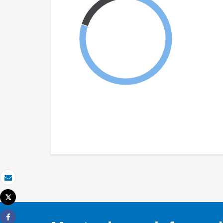
Email
Tweet
Imprimir