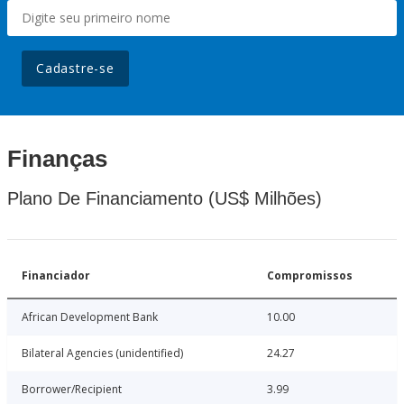
Cadastre-se
Finanças
Plano De Financiamento (US$ Milhões)
Financiador
Compromissos
African Development Bank
10.00
Bilateral Agencies (unidentified)
24.27
Borrower/Recipient
3.99