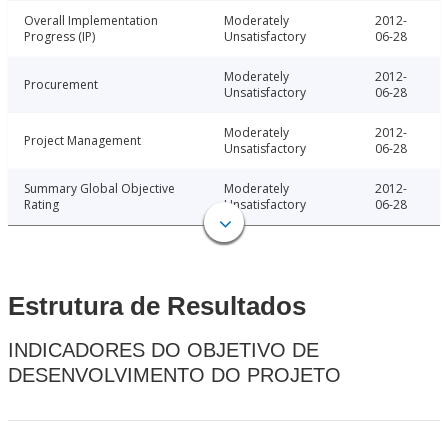
Overall Implementation
Moderately
2012-
Progress (IP)
Unsatisfactory
06-28
Moderately
2012-
Procurement
Unsatisfactory
06-28
Moderately
2012-
Project Management
Unsatisfactory
06-28
Summary Global Objective
Moderately
2012-
Rating
Unsatisfactory
06-28
Estrutura de Resultados
INDICADORES DO OBJETIVO DE
DESENVOLVIMENTO DO PROJETO