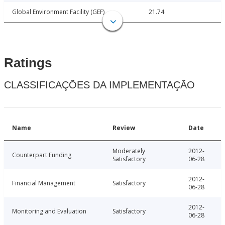
Global Environment Facility (GEF)
21.74
Ratings
CLASSIFICAÇÕES DA IMPLEMENTAÇÃO
Name
Review
Date
Moderately
2012-
Counterpart Funding
Satisfactory
06-28
2012-
Financial Management
Satisfactory
06-28
2012-
Monitoring and Evaluation
Satisfactory
06-28