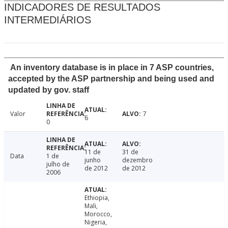
INDICADORES DE RESULTADOS
INTERMEDIÁRIOS
An inventory database is in place in 7 ASP countries,
accepted by the ASP partnership and being used and
updated by gov. staff
Valor
7
6
0
11 de
31 de
Data
1 de
junho
dezembro
julho de
de 2012
de 2012
2006
Ethiopia,
Mali,
Morocco,
Nigeria,