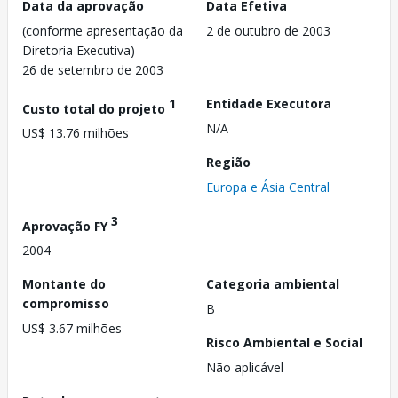
Data da aprovação
Data Efetiva
(conforme apresentação da
2 de outubro de 2003
Diretoria Executiva)
26 de setembro de 2003
1
Entidade Executora
Custo total do projeto
N/A
US$ 13.76 milhões
Região
Europa e Ásia Central
3
Aprovação FY
2004
Montante do
Categoria ambiental
compromisso
B
US$ 3.67 milhões
Risco Ambiental e Social
Não aplicável