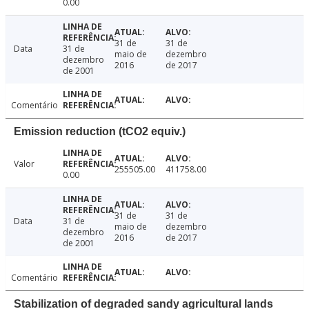
0.00
31 de
31 de
Data
31 de
maio de
dezembro
dezembro
2016
de 2017
de 2001
Comentário
Emission reduction (tCO2 equiv.)
Valor
255505.00
411758.00
0.00
31 de
31 de
Data
31 de
maio de
dezembro
dezembro
2016
de 2017
de 2001
Comentário
Stabilization of degraded sandy agricultural lands