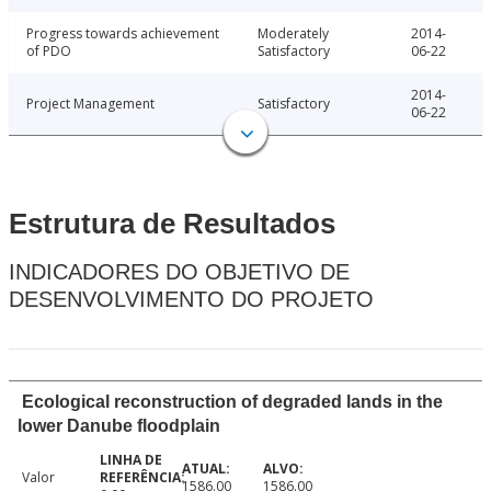
Progress towards achievement
Moderately
2014-
of PDO
Satisfactory
06-22
2014-
Project Management
Satisfactory
06-22
Estrutura de Resultados
INDICADORES DO OBJETIVO DE
DESENVOLVIMENTO DO PROJETO
Ecological reconstruction of degraded lands in the
lower Danube floodplain
Valor
1586.00
1586.00