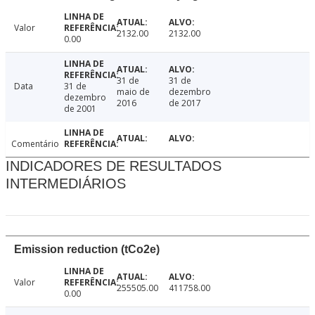
Valor
2132.00
2132.00
0.00
31 de
31 de
Data
31 de
maio de
dezembro
dezembro
2016
de 2017
de 2001
Comentário
INDICADORES DE RESULTADOS
INTERMEDIÁRIOS
Emission reduction (tCo2e)
Valor
255505.00
411758.00
0.00