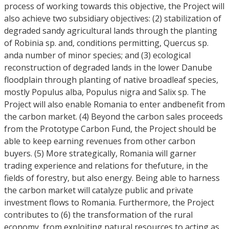
process of working towards this objective, the Project will
also achieve two subsidiary objectives: (2) stabilization of
degraded sandy agricultural lands through the planting
of Robinia sp. and, conditions permitting, Quercus sp.
anda number of minor species; and (3) ecological
reconstruction of degraded lands in the lower Danube
floodplain through planting of native broadleaf species,
mostly Populus alba, Populus nigra and Salix sp. The
Project will also enable Romania to enter andbenefit from
the carbon market. (4) Beyond the carbon sales proceeds
from the Prototype Carbon Fund, the Project should be
able to keep earning revenues from other carbon
buyers. (5) More strategically, Romania will garner
trading experience and relations for thefuture, in the
fields of forestry, but also energy. Being able to harness
the carbon market will catalyze public and private
investment flows to Romania. Furthermore, the Project
contributes to (6) the transformation of the rural
economy, from exploiting natural resources to acting as