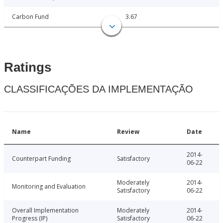
Carbon Fund
3.67
Ratings
CLASSIFICAÇÕES DA IMPLEMENTAÇÃO
Name
Review
Date
2014-
Counterpart Funding
Satisfactory
06-22
Moderately
2014-
Monitoring and Evaluation
Satisfactory
06-22
Overall Implementation
Moderately
2014-
Progress (IP)
Satisfactory
06-22