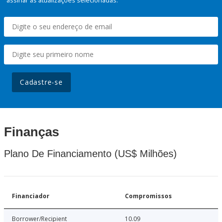
assinar as atualizações selecionadas.
Cadastre-se
Finanças
Plano De Financiamento (US$ Milhões)
Financiador
Compromissos
Borrower/Recipient
10.09