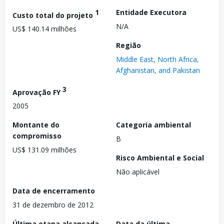
1
Entidade Executora
Custo total do projeto
N/A
US$ 140.14 milhões
Região
Middle East, North Africa,
Afghanistan, and Pakistan
3
Aprovação FY
2005
Montante do
Categoria ambiental
compromisso
B
US$ 131.09 milhões
Risco Ambiental e Social
Não aplicável
Data de encerramento
31 de dezembro de 2012
Última etapa alcançada
Data da última