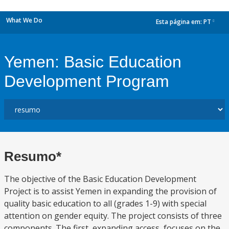
What We Do
Esta página em:
PT
dropdown
Yemen: Basic Education
Development Program
Resumo*
The objective of the Basic Education Development
Project is to assist Yemen in expanding the provision of
quality basic education to all (grades 1-9) with special
attention on gender equity. The project consists of three
components. The first, expanding access, focuses on the