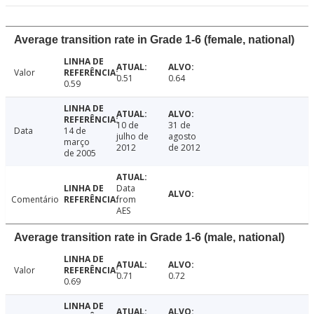
Average transition rate in Grade 1-6 (female, national)
Valor
0.51
0.64
0.59
10 de
31 de
Data
14 de
julho de
agosto
março
2012
de 2012
de 2005
Data
Comentário
from
AES
Average transition rate in Grade 1-6 (male, national)
Valor
0.71
0.72
0.69