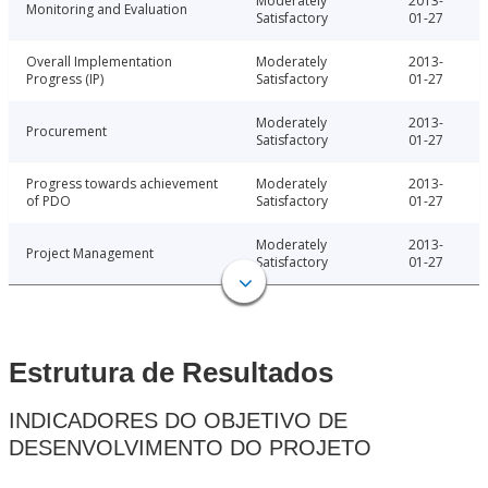
Moderately
2013-
Monitoring and Evaluation
Satisfactory
01-27
Overall Implementation
Moderately
2013-
Progress (IP)
Satisfactory
01-27
Moderately
2013-
Procurement
Satisfactory
01-27
Progress towards achievement
Moderately
2013-
of PDO
Satisfactory
01-27
Moderately
2013-
Project Management
Satisfactory
01-27
Estrutura de Resultados
INDICADORES DO OBJETIVO DE
DESENVOLVIMENTO DO PROJETO