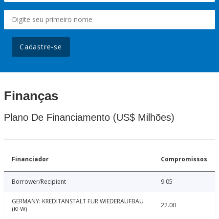
Cadastre-se
Finanças
Plano De Financiamento (US$ Milhões)
Financiador
Compromissos
Borrower/Recipient
9.05
GERMANY: KREDITANSTALT FUR WIEDERAUFBAU
22.00
(KFW)