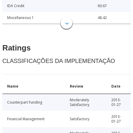
IDA Credit
60.67
Miscellaneous 1
48.42
Ratings
CLASSIFICAÇÕES DA IMPLEMENTAÇÃO
Name
Review
Date
Moderately
2013-
Counterpart Funding
Satisfactory
01-27
2013-
Financial Management
Satisfactory
01-27