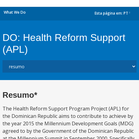
What We Do
Esta página em:
PT
dropdown
DO: Health Reform Support
(APL)
Resumo*
The Health Reform Support Program Project (APL) for
the Dominican Republic aims to contribute to achieve by
the year 2015 the Millennium Development Goals (MDG)
agreed to by the Government of the Dominican Republic
at the Millennium Summit in September 2000. Specifically,