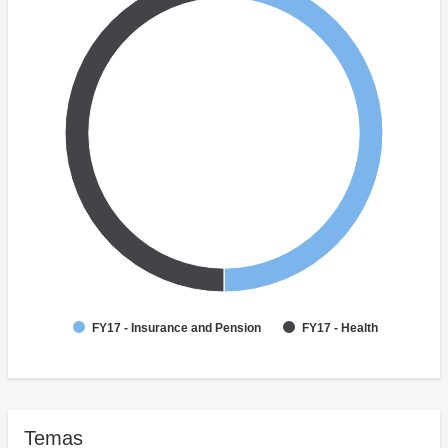
FY17 - Insurance and Pension
FY17 - Health
Temas