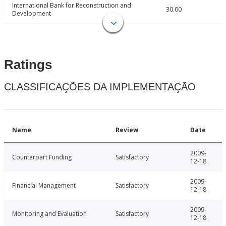
International Bank for Reconstruction and
30.00
Development
Ratings
CLASSIFICAÇÕES DA IMPLEMENTAÇÃO
Name
Review
Date
2009-
Counterpart Funding
Satisfactory
12-18
2009-
Financial Management
Satisfactory
12-18
2009-
Monitoring and Evaluation
Satisfactory
12-18