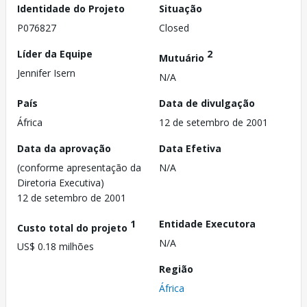
Identidade do Projeto
Situação
P076827
Closed
Líder da Equipe
2
Mutuário
Jennifer Isern
N/A
País
Data de divulgação
África
12 de setembro de 2001
Data da aprovação
Data Efetiva
(conforme apresentação da
N/A
Diretoria Executiva)
12 de setembro de 2001
1
Entidade Executora
Custo total do projeto
N/A
US$ 0.18 milhões
Região
África