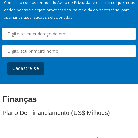
Concordo com os termos do Aviso de Privacidade e consinto que meus
dados pessoais sejam processados, na medida do necessário, para
assinar as atualizações selecionadas.
Cadastre-se
Finanças
Plano De Financiamento (US$ Milhões)