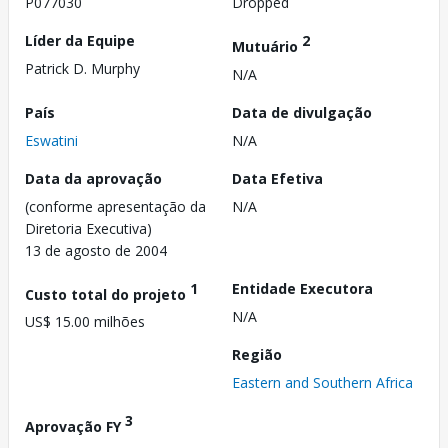
P077030
Dropped
Líder da Equipe
2
Mutuário
Patrick D. Murphy
N/A
País
Data de divulgação
Eswatini
N/A
Data da aprovação
Data Efetiva
(conforme apresentação da
N/A
Diretoria Executiva)
13 de agosto de 2004
1
Entidade Executora
Custo total do projeto
N/A
US$ 15.00 milhões
Região
Eastern and Southern Africa
3
Aprovação FY