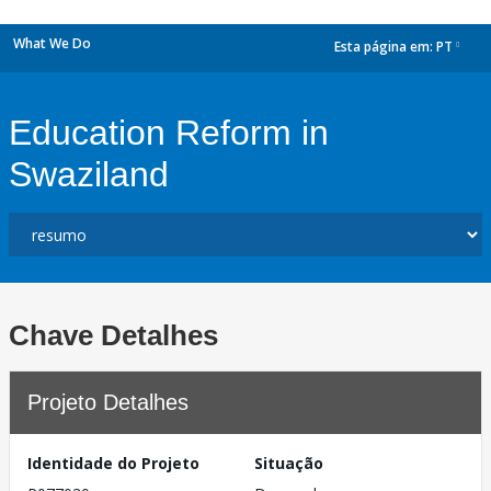
What We Do
Esta página em:
PT
dropdown
Education Reform in
Swaziland
Chave Detalhes
Projeto Detalhes
Identidade do Projeto
Situação