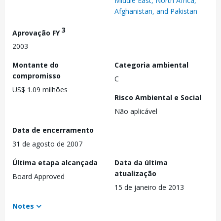
Middle East, North Africa,
Afghanistan, and Pakistan
3
Aprovação FY
2003
Montante do
Categoria ambiental
compromisso
C
US$ 1.09 milhões
Risco Ambiental e Social
Não aplicável
Data de encerramento
31 de agosto de 2007
Última etapa alcançada
Data da última
atualização
Board Approved
15 de janeiro de 2013
Notes