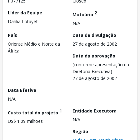
P077125
Closed
Líder da Equipe
2
Mutuário
Dahlia Lotayef
N/A
País
Data de divulgação
Oriente Médio e Norte da
27 de agosto de 2002
África
Data da aprovação
(conforme apresentação da
Diretoria Executiva)
27 de agosto de 2002
Data Efetiva
N/A
1
Entidade Executora
Custo total do projeto
N/A
US$ 1.09 milhões
Região