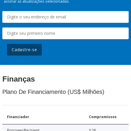
assinar as atualizações selecionadas.
Cadastre-se
Finanças
Plano De Financiamento (US$ Milhões)
Financiador
Compromissos
Borrower/Recipient
0.28