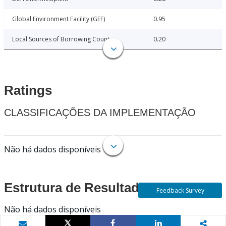
Global Environment Facility (GEF)
0.95
Local Sources of Borrowing Country
0.20
Ratings
CLASSIFICAÇÕES DA IMPLEMENTAÇÃO
Não há dados disponíveis
Estrutura de Resultados
Feedback Survey
Não há dados disponíveis