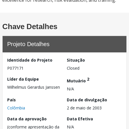
excellence for research, risk evaluation, and training.
Chave Detalhes
Projeto Detalhes
Identidade do Projeto
Situação
P077171
Closed
Líder da Equipe
2
Mutuário
Wilhelmus Gerardus Janssen
N/A
País
Data de divulgação
Colômbia
2 de maio de 2003
Data da aprovação
Data Efetiva
(conforme apresentação da
N/A