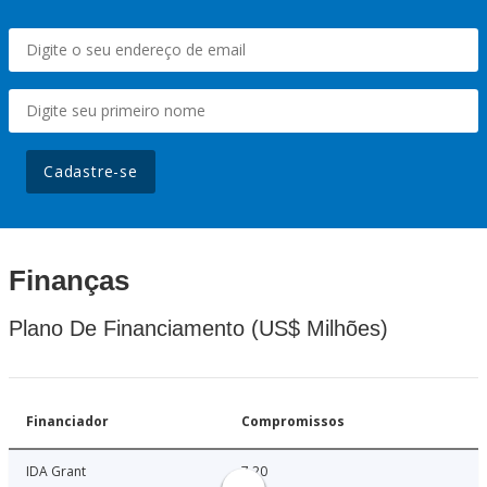
Cadastre-se
Finanças
Plano De Financiamento (US$ Milhões)
Financiador
Compromissos
IDA Grant
7.20