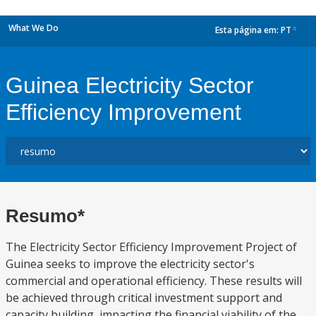
What We Do
Esta página em:
PT
dropdown
Guinea Electricity Sector
Efficiency Improvement
Resumo*
The Electricity Sector Efficiency Improvement Project of
Guinea seeks to improve the electricity sector's
commercial and operational efficiency. These results will
be achieved through critical investment support and
capacity building, impacting the financial viability of the