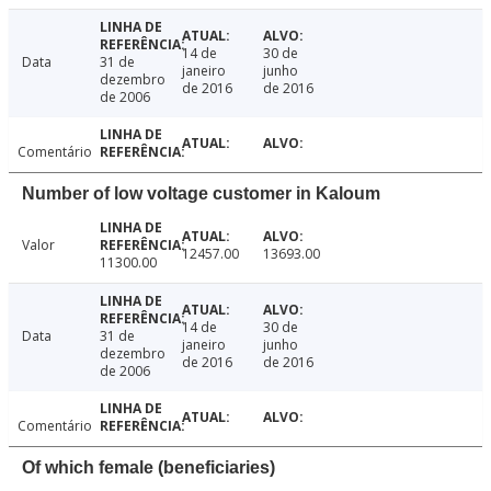
14 de
30 de
Data
31 de
janeiro
junho
dezembro
de 2016
de 2016
de 2006
Comentário
Number of low voltage customer in Kaloum
Valor
12457.00
13693.00
11300.00
14 de
30 de
Data
31 de
janeiro
junho
dezembro
de 2016
de 2016
de 2006
Comentário
Of which female (beneficiaries)