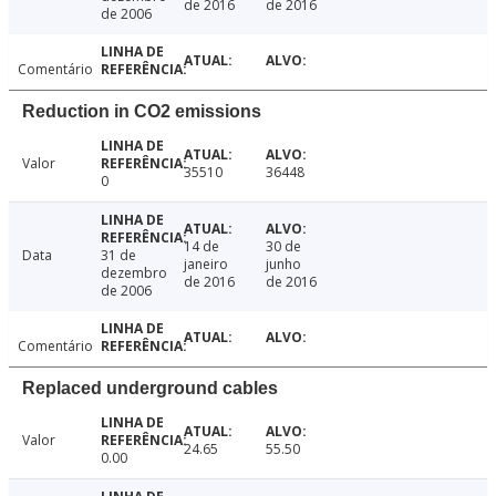
de 2016
de 2016
de 2006
Comentário
Reduction in CO2 emissions
Valor
35510
36448
0
14 de
30 de
Data
31 de
janeiro
junho
dezembro
de 2016
de 2016
de 2006
Comentário
Replaced underground cables
Valor
24.65
55.50
0.00