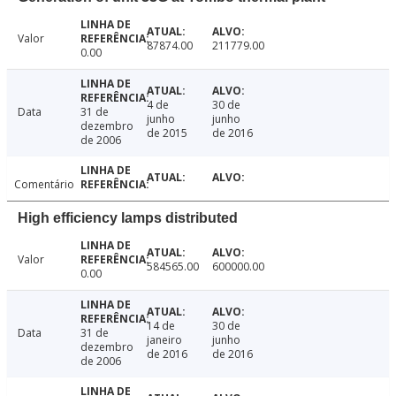
Valor
87874.00
211779.00
0.00
4 de
30 de
Data
31 de
junho
junho
dezembro
de 2015
de 2016
de 2006
Comentário
High efficiency lamps distributed
Valor
584565.00
600000.00
0.00
14 de
30 de
Data
31 de
janeiro
junho
dezembro
de 2016
de 2016
de 2006