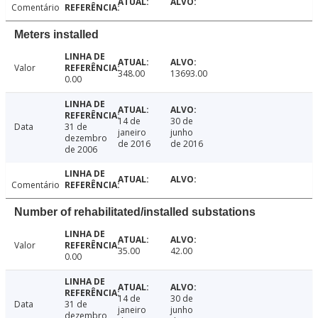
Comentário
Meters installed
Valor
348.00
13693.00
0.00
14 de
30 de
Data
31 de
janeiro
junho
dezembro
de 2016
de 2016
de 2006
Comentário
Number of rehabilitated/installed substations
Valor
35.00
42.00
0.00
14 de
30 de
Data
31 de
janeiro
junho
dezembro