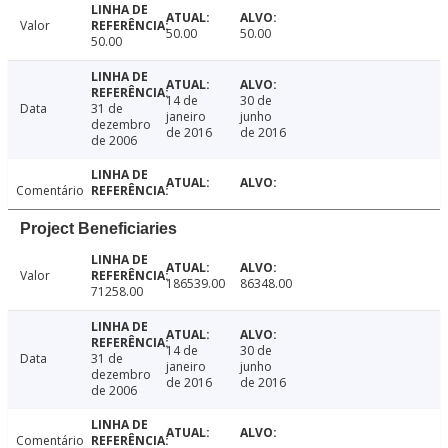
Valor
50.00
50.00
50.00
14 de
30 de
Data
31 de
janeiro
junho
dezembro
de 2016
de 2016
de 2006
Comentário
Project Beneficiaries
Valor
186539.00
86348.00
71258.00
14 de
30 de
Data
31 de
janeiro
junho
dezembro
de 2016
de 2016
de 2006
Comentário