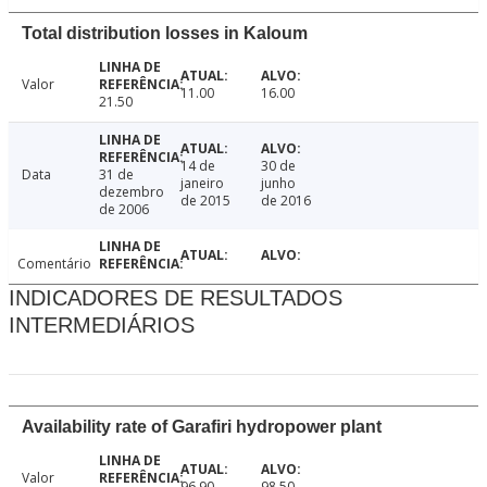
Total distribution losses in Kaloum
Valor
11.00
16.00
21.50
14 de
30 de
Data
31 de
janeiro
junho
dezembro
de 2015
de 2016
de 2006
Comentário
INDICADORES DE RESULTADOS
INTERMEDIÁRIOS
Availability rate of Garafiri hydropower plant
Valor
96.90
98.50