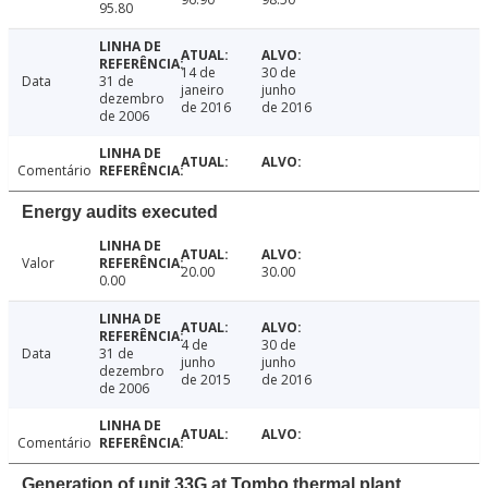
95.80
14 de
30 de
Data
31 de
janeiro
junho
dezembro
de 2016
de 2016
de 2006
Comentário
Energy audits executed
Valor
20.00
30.00
0.00
4 de
30 de
Data
31 de
junho
junho
dezembro
de 2015
de 2016
de 2006
Comentário
Generation of unit 33G at Tombo thermal plant