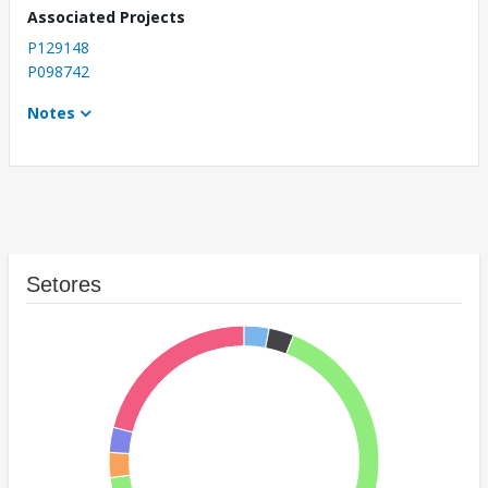
Associated Projects
P129148
P098742
Notes
Setores