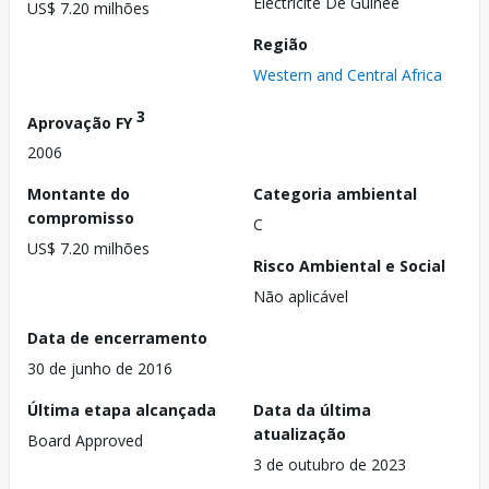
Electricite De Guinee
US$ 7.20 milhões
Região
Western and Central Africa
3
Aprovação FY
2006
Montante do
Categoria ambiental
compromisso
C
US$ 7.20 milhões
Risco Ambiental e Social
Não aplicável
Data de encerramento
30 de junho de 2016
Última etapa alcançada
Data da última
atualização
Board Approved
3 de outubro de 2023